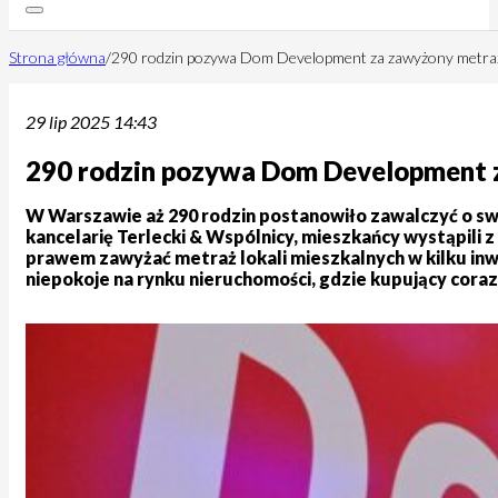
Strona główna
/
290 rodzin pozywa Dom Development za zawyżony metra
29 lip 2025 14:43
290 rodzin pozywa Dom Development 
W Warszawie aż 290 rodzin postanowiło zawalczyć o s
kancelarię Terlecki & Wspólnicy, mieszkańcy wystąpili 
prawem zawyżać metraż lokali mieszkalnych w kilku inwe
niepokoje na rynku nieruchomości, gdzie kupujący cora