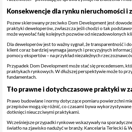
Konsekwencje dla rynku nieruchomości i 
Pozew skierowany przeciwko Dom Development jest dowodem 
praktyki deweloperów, zwłaszcza jeśli chodzi o tak podstawow
może wywołać falę kolejnych pozwów od niezadowolonych kl
Dla deweloperów jest to ważny sygnał, że transparentność i d
klient coraz bardziej wymaga jasnych i precyzyjnych informa
pomocy ekspertów – na przykład niezależnych rzeczoznawcó
Przypadek Dom Development może stać się precedensem, który 
praktykach rynkowych. W dłuższej perspektywie może to przy
fundamentach.
Tło prawne i dotychczasowe praktyki w z
Prawo budowlane i normy dotyczące pomiaru powierzchni miesz
przepisów mogą się różnić, co czasami bywa wykorzystywane p
dotknięci nieuczciwymi praktykami.
Wcześniejsze przypadki rynkowe wskazywały na sporadyczne
światło na zjawisko nadużyć w branży. Kancelaria Terlecki &