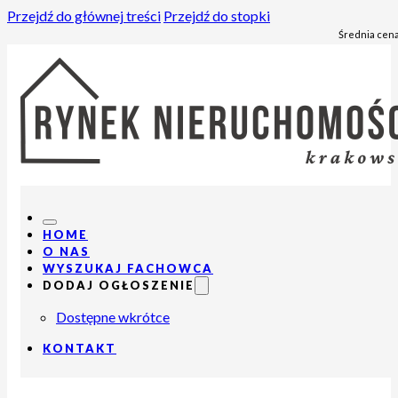
Przejdź do głównej treści
Przejdź do stopki
Średnia cena
HOME
O NAS
WYSZUKAJ FACHOWCA
DODAJ OGŁOSZENIE
Dostępne wkrótce
KONTAKT