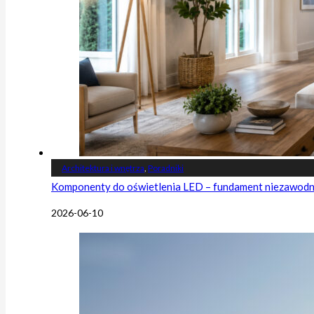
Architektura i wnętrza
,
Poradniki
Komponenty do oświetlenia LED – fundament niezawodnej
2026-06-10