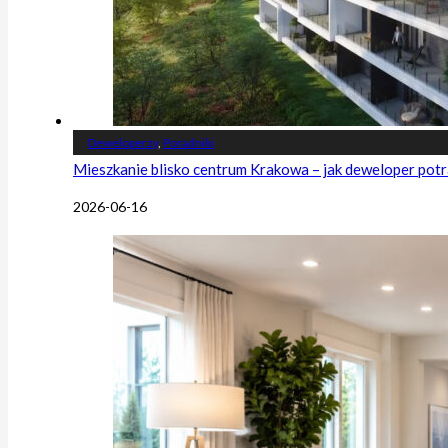
Deweloperzy
,
Poradniki
Mieszkanie blisko centrum Krakowa – jak deweloper potr
2026-06-16