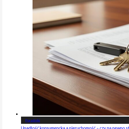
Poradniki
Upadłość konsumencka a nieruchomość – czy na pewno s