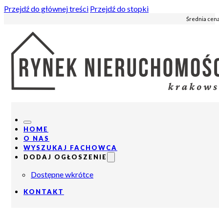
Przejdź do głównej treści
Przejdź do stopki
Średnia cena
HOME
O NAS
WYSZUKAJ FACHOWCA
DODAJ OGŁOSZENIE
Dostępne wkrótce
KONTAKT