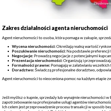
Zakres działalności agenta nieruchomości
Agent nieruchomości to osoba, która pomaga w zakupie, sprzeda
Wycena nieruchomości:
Określają realną wartość rynkową
Poszukiwanie nieruchomości:
Na podstawie preferencji kl
Negocjacje:
Prowadzą negocjacje z potencjalnymi kupcami
Prezentacja nieruchomości:
Organizują i przeprowadzają 
Formalności prawne:
Pomagają w załatwianiu wszelkich f
Doradztwo:
Świadczą profesjonalne doradztwo, odpowiada
Agent nieruchomości to nieoceniona pomoc na każdym etapie zwi
Jeśli myślisz o kupnie, sprzedaży lub wynajmie nieruchomości w
zapotrzebowanie na profesjonalne usługi agentów nieruchomości.
Ich celem jest przeprowadzenie procesu transakcji w sposób b