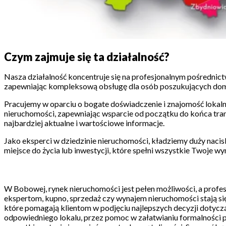
Czym zajmuje się ta działalność?
Nasza działalność koncentruje się na profesjonalnym pośrednic
zapewniając kompleksową obsługę dla osób poszukujących domó
Pracujemy w oparciu o bogate doświadczenie i znajomość lokal
nieruchomości, zapewniając wsparcie od początku do końca trans
najbardziej aktualne i wartościowe informacje.
Jako eksperci w dziedzinie nieruchomości, kładziemy duży nacis
miejsce do życia lub inwestycji, które spełni wszystkie Twoje w
W Bobowej, rynek nieruchomości jest pełen możliwości, a profe
ekspertom, kupno, sprzedaż czy wynajem nieruchomości stają się
które pomagają klientom w podjęciu najlepszych decyzji dotycz
odpowiedniego lokalu, przez pomoc w załatwianiu formalności pr