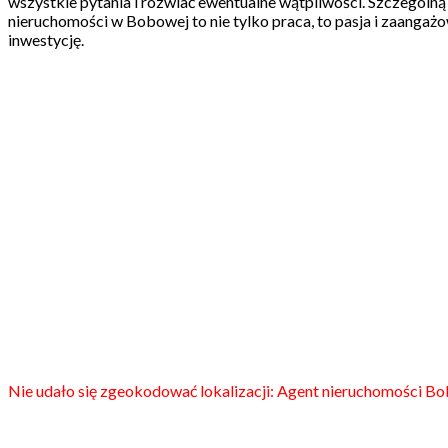
wszystkie pytania i rozwiać ewentualne wątpliwości. Szczegól
nieruchomości w Bobowej to nie tylko praca, to pasja i zaangaż
inwestycję.
Nie udało się zgeokodować lokalizacji: Agent nieruchomości B