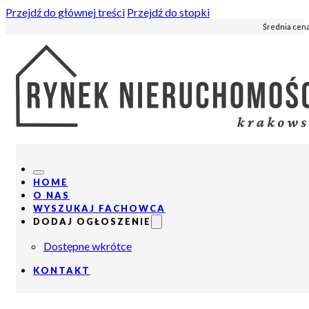
Przejdź do głównej treści
Przejdź do stopki
Średnia cena
HOME
O NAS
WYSZUKAJ FACHOWCA
DODAJ OGŁOSZENIE
Dostępne wkrótce
KONTAKT