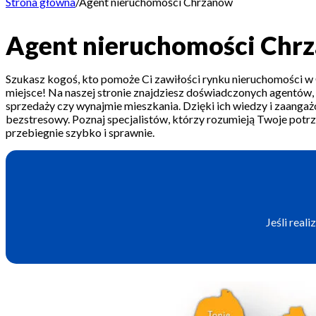
Strona główna
/
Agent nieruchomości Chrzanów
Agent nieruchomości Chr
Szukasz kogoś, kto pomoże Ci zawiłości rynku nieruchomości w
miejsce! Na naszej stronie znajdziesz doświadczonych agentów,
sprzedaży czy wynajmie mieszkania. Dzięki ich wiedzy i zaangażo
bezstresowy. Poznaj specjalistów, którzy rozumieją Twoje potrze
przebiegnie szybko i sprawnie.
Jeśli real