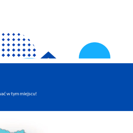
wać w tym miejscu!