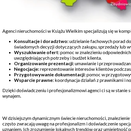
Agenci nieruchomości w Książu Wielkim specjalizują się w komp
Konsultacje i doradztwo:
udzielanie fachowych porad do
świadomych decyzji dotyczących zakupu, sprzedaży lub w
Wyszukiwanie ofert:
pomoc w znalezieniu odpowiednich n
uwzględniających potrzeby i budżet klienta.
Organizowanie prezentacji:
umawianie i przeprowadzanie
Negocjacje:
reprezentowanie interesów klientów podczas n
Przygotowywanie dokumentacji:
pomoc w przygotowywa
Wsparcie prawne:
koordynacja działań z prawnikami i no
Dzięki doświadczeniu i profesjonalizmowi agenci ci są w stanie 
wynajem.
W dzisiejszym dynamicznym świecie nieruchomości, znalezienie 
często zwracają uwagę na profesjonalizm i doświadczenie specja
uznaniem. Ich zrozumienie lokalnych trendów oraz umiejętność p