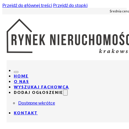
Przejdź do głównej treści
Przejdź do stopki
Średnia cena
HOME
O NAS
WYSZUKAJ FACHOWCA
DODAJ OGŁOSZENIE
Dostępne wkrótce
KONTAKT