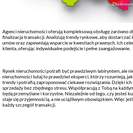
Agenci nieruchomości oferują kompleksową obsługę zarówno dla 
finalizacja transakcji. Analizują trendy rynkowe, aby dostarcza
umów oraz zapewniają wsparcie w kwestiach prawnych. Ich celem 
klienta, oferując indywidualne podejście i pełne zaangażowanie.
Rynek nieruchomości potrafi być prawdziwym labiryntem, ale nie 
nieruchomości tutaj to prawdziwi eksperci, którzy rozumieją, jak 
trendy i potrafią zaproponować ciekawe rozwiązania. Dzięki ich
sprzedaży bez zbędnego stresu. Współpracują z Tobą na każdym 
będą przemyślane i korzystne. Niezależnie od tego, czy jesteś k
staje się przyjemnością, a nie uciążliwym obowiązkiem. Więc jeś
każdy szczegół transakcji.