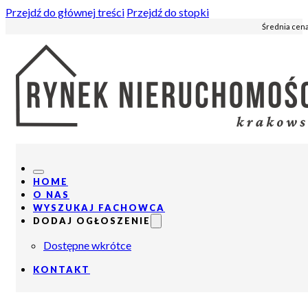
Przejdź do głównej treści
Przejdź do stopki
Średnia cena
HOME
O NAS
WYSZUKAJ FACHOWCA
DODAJ OGŁOSZENIE
Dostępne wkrótce
KONTAKT