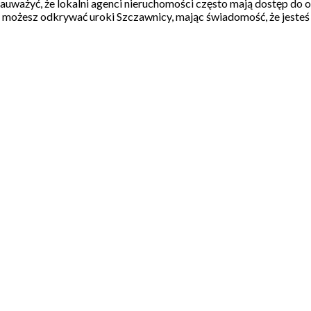
uważyć, że lokalni agenci nieruchomości często mają dostęp do o
mu możesz odkrywać uroki Szczawnicy, mając świadomość, że jesteś