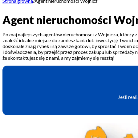
Strona główna
/
Agent nieruchomości Wojnicz
Agent nieruchomości Woj
Poznaj najlepszych agentów nieruchomości z Wojnicza, którzy 
znaleźć idealne miejsce do zamieszkania lub inwestycję Twoich m
doskonale znają rynek i są zawsze gotowi, by sprostać Twoim oc
i doświadczenia, by przejść przez proces zakupu lub sprzedaży 
że skontaktujesz się z nami, a my zajmiemy się resztą!
Jeśli rea