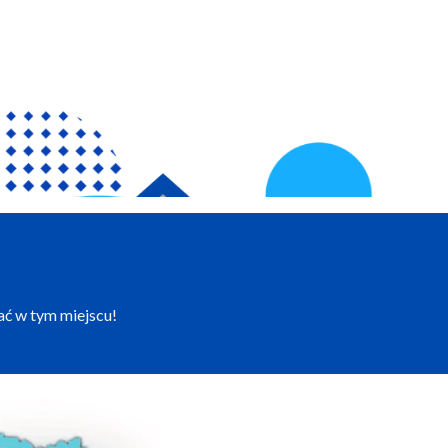
ać w tym miejscu!