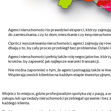
Agenci nieruchomości to prawdziwi eksperci, którzy zajmu
do zamieszkania, czy to dom, mieszkanie czy inną nieruchomoś
Oprócz wyszukiwania nieruchomości, agenci zajmują się ró
dbają o to, by cały proces przebiegł bez problemów. Dzięki
Agenci nieruchomości pełnią także rolę negocjatorów, którzy
kroków, by zapewnić jak najlepsze warunki transakcji.
Nie można zapomnieć o tym, że agenci pomagają także w inw
Wspierają swoich klientów na każdym etapie inwestycyjnym, 
Wojnicz to miejsce, gdzie profesjonalizm spotyka się z pasją, a 
zakupu lub sprzedaży nieruchomości przebiegał sprawnie i bez z
każdego klienta.