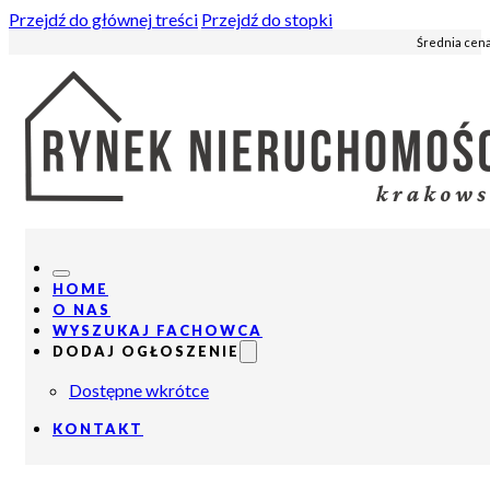
Przejdź do głównej treści
Przejdź do stopki
Średnia cena
HOME
O NAS
WYSZUKAJ FACHOWCA
DODAJ OGŁOSZENIE
Dostępne wkrótce
KONTAKT