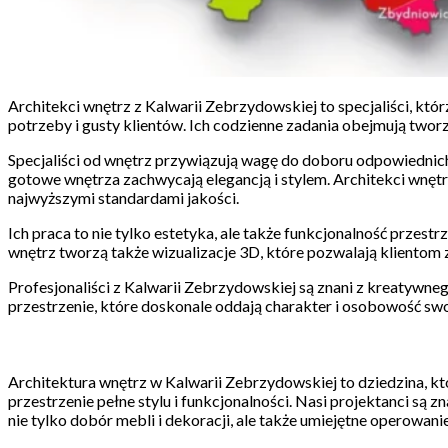
Architekci wnętrz z Kalwarii Zebrzydowskiej to specjaliści, k
potrzeby i gusty klientów. Ich codzienne zadania obejmują two
Specjaliści od wnętrz przywiązują wagę do doboru odpowiednich m
gotowe wnętrza zachwycają elegancją i stylem. Architekci wnętr
najwyższymi standardami jakości.
Ich praca to nie tylko estetyka, ale także funkcjonalność prze
wnętrz tworzą także wizualizacje 3D, które pozwalają kliento
Profesjonaliści z Kalwarii Zebrzydowskiej są znani z kreatywn
przestrzenie, które doskonale oddają charakter i osobowość swoi
Architektura wnętrz w Kalwarii Zebrzydowskiej to dziedzina, kt
przestrzenie pełne stylu i funkcjonalności. Nasi projektanci są 
nie tylko dobór mebli i dekoracji, ale także umiejętne operowani