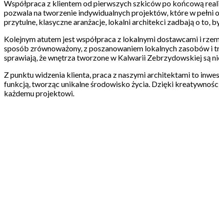
Współpraca z klientem od pierwszych szkiców po końcową realiza
pozwala na tworzenie indywidualnych projektów, które w pełni o
przytulne, klasyczne aranżacje, lokalni architekci zadbają o to, 
Kolejnym atutem jest współpraca z lokalnymi dostawcami i rzem
sposób zrównoważony, z poszanowaniem lokalnych zasobów i tra
sprawiają, że wnętrza tworzone w Kalwarii Zebrzydowskiej są nie
Z punktu widzenia klienta, praca z naszymi architektami to inwes
funkcją, tworząc unikalne środowisko życia. Dzięki kreatywnoś
każdemu projektowi.