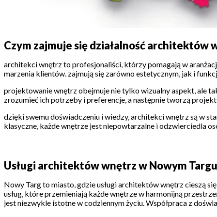
Czym zajmuje się działalność architektów 
architekci wnętrz to profesjonaliści, którzy pomagają w aranża
marzenia klientów. zajmują się zarówno estetycznym, jak i fun
projektowanie wnętrz obejmuje nie tylko wizualny aspekt, ale ta
zrozumieć ich potrzeby i preferencje, a następnie tworzą projekty
dzięki swemu doświadczeniu i wiedzy, architekci wnętrz są w stan
klasyczne, każde wnętrze jest niepowtarzalne i odzwierciedla o
Usługi architektów wnętrz w Nowym Targ
Nowy Targ to miasto, gdzie usługi architektów wnętrz cieszą si
usług, które przemieniają każde wnętrze w harmonijną przestrze
jest niezwykle istotne w codziennym życiu. Współpraca z doświ