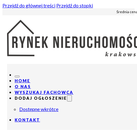
Przejdź do głównej treści
Przejdź do stopki
Średnia cena
HOME
O NAS
WYSZUKAJ FACHOWCA
DODAJ OGŁOSZENIE
Dostępne wkrótce
KONTAKT