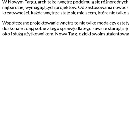
W Nowym Targu, architekci wnętrz podejmują się różnorodnych p
najbardziej wymagających projektów. Od zastosowania nowoczesn
kreatywności, każde wnętrze staje się miejscem, które nie ty
Współczesne projektowanie wnętrz to nie tylko moda czy estetyk
doskonale zdają sobie z tego sprawę, dlatego zawsze starają si
oko i służą użytkownikom. Nowy Targ, dzięki swoim utalentowany