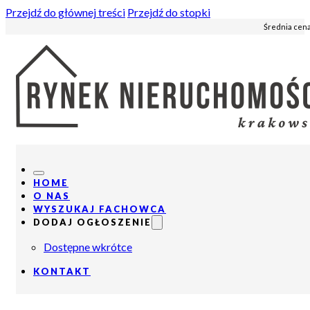
Przejdź do głównej treści
Przejdź do stopki
Średnia cena
HOME
O NAS
WYSZUKAJ FACHOWCA
DODAJ OGŁOSZENIE
Dostępne wkrótce
KONTAKT