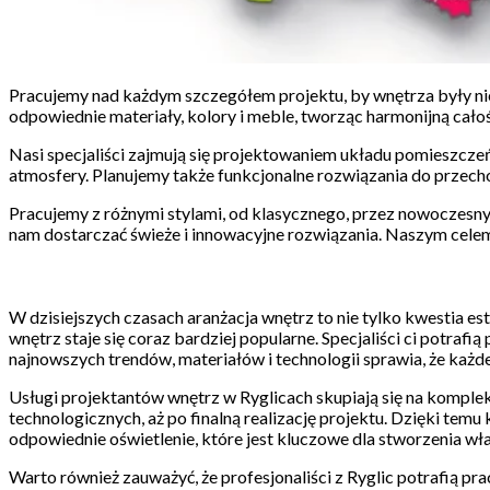
Pracujemy nad każdym szczegółem projektu, by wnętrza były nie t
odpowiednie materiały, kolory i meble, tworząc harmonijną całoś
Nasi specjaliści zajmują się projektowaniem układu pomieszczeń
atmosfery. Planujemy także funkcjonalne rozwiązania do przec
Pracujemy z różnymi stylami, od klasycznego, przez nowoczesny,
nam dostarczać świeże i innowacyjne rozwiązania. Naszym celem j
W dzisiejszych czasach aranżacja wnętrz to nie tylko kwestia es
wnętrz staje się coraz bardziej popularne. Specjaliści ci potraf
najnowszych trendów, materiałów i technologii sprawia, że każd
Usługi projektantów wnętrz w Ryglicach skupiają się na komple
technologicznych, aż po finalną realizację projektu. Dzięki temu
odpowiednie oświetlenie, które jest kluczowe dla stworzenia wł
Warto również zauważyć, że profesjonaliści z Ryglic potrafią pr