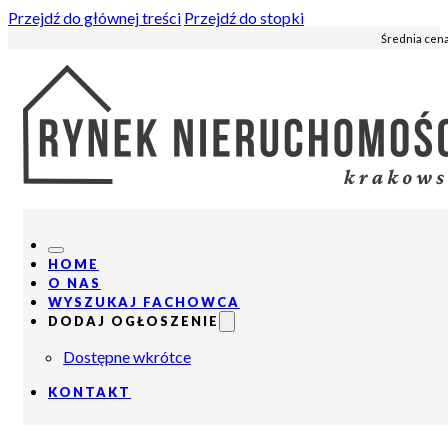
Przejdź do głównej treści
Przejdź do stopki
Średnia cena
HOME
O NAS
WYSZUKAJ FACHOWCA
DODAJ OGŁOSZENIE
Dostępne wkrótce
KONTAKT