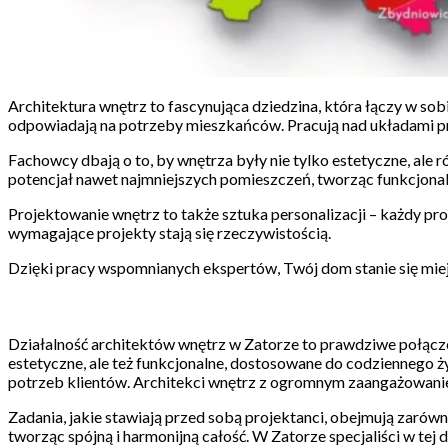
Architektura wnętrz to fascynująca dziedzina, która łączy w sobi
odpowiadają na potrzeby mieszkańców. Pracują nad układami prz
Fachowcy dbają o to, by wnętrza były nie tylko estetyczne, ale
potencjał nawet najmniejszych pomieszczeń, tworząc funkcjonaln
Projektowanie wnętrz to także sztuka personalizacji – każdy pr
wymagające projekty stają się rzeczywistością.
Dzięki pracy wspomnianych ekspertów, Twój dom stanie się miej
Działalność architektów wnętrz w Zatorze to prawdziwe połączen
estetyczne, ale też funkcjonalne, dostosowane do codziennego ż
potrzeb klientów. Architekci wnętrz z ogromnym zaangażowanie
Zadania, jakie stawiają przed sobą projektanci, obejmują zarów
tworząc spójną i harmonijną całość. W Zatorze specjaliści w tej