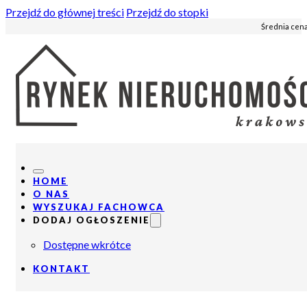
Przejdź do głównej treści
Przejdź do stopki
Średnia cena
HOME
O NAS
WYSZUKAJ FACHOWCA
DODAJ OGŁOSZENIE
Dostępne wkrótce
KONTAKT