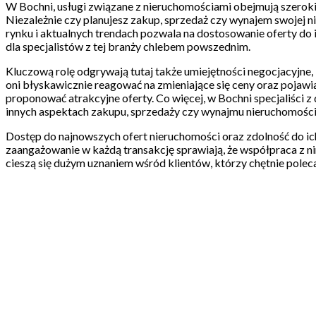
W Bochni, usługi związane z nieruchomościami obejmują szeroki
Niezależnie czy planujesz zakup, sprzedaż czy wynajem swojej n
rynku i aktualnych trendach pozwala na dostosowanie oferty do 
dla specjalistów z tej branży chlebem powszednim.
Kluczową rolę odgrywają tutaj także umiejętności negocjacyjne,
oni błyskawicznie reagować na zmieniające się ceny oraz pojawia
proponować atrakcyjne oferty. Co więcej, w Bochni specjaliści z
innych aspektach zakupu, sprzedaży czy wynajmu nieruchomości
Dostęp do najnowszych ofert nieruchomości oraz zdolność do ic
zaangażowanie w każdą transakcję sprawiają, że współpraca z ni
cieszą się dużym uznaniem wśród klientów, którzy chętnie poleca