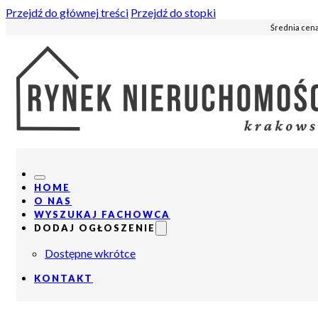
Przejdź do głównej treści
Przejdź do stopki
Średnia cena
HOME
O NAS
WYSZUKAJ FACHOWCA
DODAJ OGŁOSZENIE
Dostępne wkrótce
KONTAKT