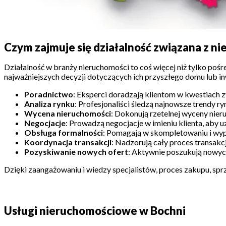
Czym zajmuje się działalność związana z n
Działalność w branży nieruchomości to coś więcej niż tylko po
najważniejszych decyzji dotyczących ich przyszłego domu lub in
Poradnictwo
: Eksperci doradzają klientom w kwestiach 
Analiza rynku
: Profesjonaliści śledzą najnowsze trendy 
Wycena nieruchomości
: Dokonują rzetelnej wyceny nier
Negocjacje
: Prowadzą negocjacje w imieniu klienta, aby 
Obsługa formalności
: Pomagają w skompletowaniu i wyp
Koordynacja transakcji
: Nadzorują cały proces transakc
Pozyskiwanie nowych ofert
: Aktywnie poszukują nowych
Dzięki zaangażowaniu i wiedzy specjalistów, proces zakupu, sprz
Usługi nieruchomościowe w Bochni