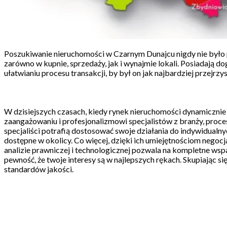
Poszukiwanie nieruchomości w Czarnym Dunajcu nigdy nie było 
zarówno w kupnie, sprzedaży, jak i wynajmie lokali. Posiadają dog
ułatwianiu procesu transakcji, by był on jak najbardziej przejr
W dzisiejszych czasach, kiedy rynek nieruchomości dynamicznie
zaangażowaniu i profesjonalizmowi specjalistów z branży, proce
specjaliści potrafią dostosować swoje działania do indywidualny
dostępne w okolicy. Co więcej, dzięki ich umiejętnościom neg
analizie prawniczej i technologicznej pozwala na kompletne ws
pewność, że twoje interesy są w najlepszych rękach. Skupiając s
standardów jakości.