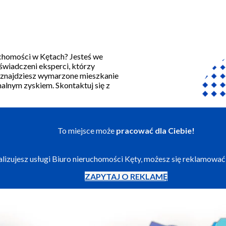
uchomości w Kętach? Jesteś we
świadczeni eksperci, którzy
y znajdziesz wymarzone mieszkanie
alnym zyskiem. Skontaktuj się z
To miejsce może
pracować dla Ciebie!
ealizujesz usługi Biuro nieruchomości Kęty, możesz się reklamować
ZAPYTAJ O REKLAMĘ