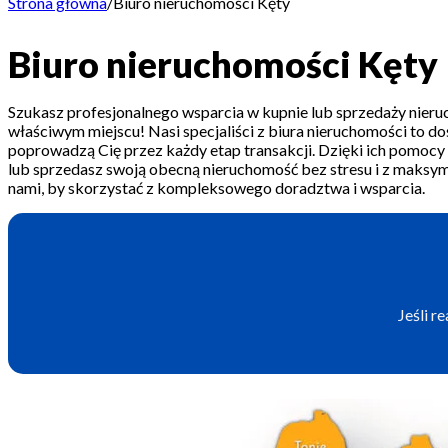
Strona główna
/
Biuro nieruchomości Kęty
Biuro nieruchomości Kęty
Szukasz profesjonalnego wsparcia w kupnie lub sprzedaży nier
właściwym miejscu! Nasi specjaliści z biura nieruchomości to do
poprowadzą Cię przez każdy etap transakcji. Dzięki ich pomoc
lub sprzedasz swoją obecną nieruchomość bez stresu i z maksym
nami, by skorzystać z kompleksowego doradztwa i wsparcia.
Jeśli r