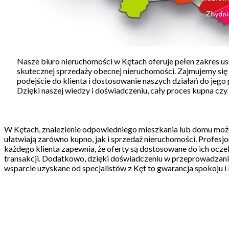
Nasze biuro nieruchomości w Kętach oferuje pełen zakres us
skutecznej sprzedaży obecnej nieruchomości. Zajmujemy się
podejście do klienta i dostosowanie naszych działań do j
Dzięki naszej wiedzy i doświadczeniu, cały proces kupna czy s
W Kętach, znalezienie odpowiedniego mieszkania lub domu może 
ułatwiają zarówno kupno, jak i sprzedaż nieruchomości. Profesjo
każdego klienta zapewnia, że oferty są dostosowane do ich ocz
transakcji. Dodatkowo, dzięki doświadczeniu w przeprowadzani
wsparcie uzyskane od specjalistów z Kęt to gwarancja spokoju 