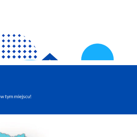
 w tym miejscu!