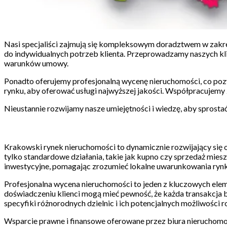
Nasi specjaliści zajmują się kompleksowym doradztwem w zakre
do indywidualnych potrzeb klienta. Przeprowadzamy naszych kli
warunków umowy.
Ponadto oferujemy profesjonalną wycenę nieruchomości, co pozw
rynku, aby oferować usługi najwyższej jakości. Współpracujem
Nieustannie rozwijamy nasze umiejętności i wiedzę, aby sprost
Krakowski rynek nieruchomości to dynamicznie rozwijający się o
tylko standardowe działania, takie jak kupno czy sprzedaż mie
inwestycyjne, pomagając zrozumieć lokalne uwarunkowania rynko
Profesjonalna wycena nieruchomości to jeden z kluczowych el
doświadczeniu klienci mogą mieć pewność, że każda transakcja
specyfiki różnorodnych dzielnic i ich potencjalnych możliwości r
Wsparcie prawne i finansowe oferowane przez biura nieruchomo