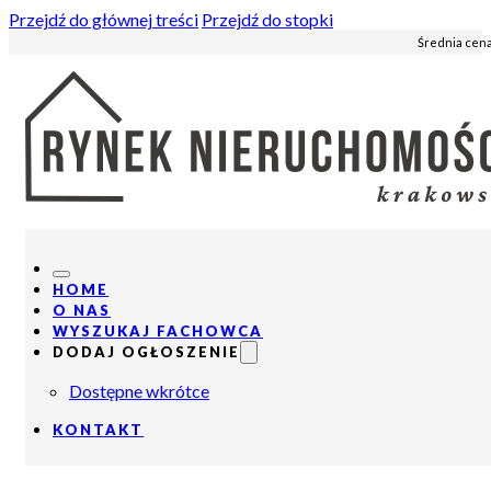
Przejdź do głównej treści
Przejdź do stopki
Średnia cena
HOME
O NAS
WYSZUKAJ FACHOWCA
DODAJ OGŁOSZENIE
Dostępne wkrótce
KONTAKT