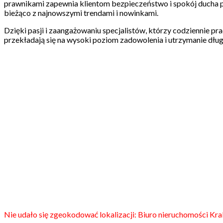
prawnikami zapewnia klientom bezpieczeństwo i spokój ducha po
bieżąco z najnowszymi trendami i nowinkami.
Dzięki pasji i zaangażowaniu specjalistów, którzy codziennie pra
przekładają się na wysoki poziom zadowolenia i utrzymanie długo
Nie udało się zgeokodować lokalizacji: Biuro nieruchomości Kr