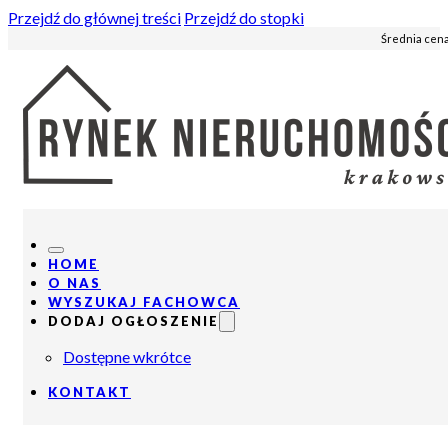
Przejdź do głównej treści
Przejdź do stopki
Średnia cena
HOME
O NAS
WYSZUKAJ FACHOWCA
DODAJ OGŁOSZENIE
Dostępne wkrótce
KONTAKT