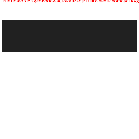
Nie udało się zgeokodować lokalizacji: Biuro nieruchomości Rygl