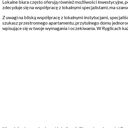
Lokalne biura często oferują również możliwości inwestycyjne, 
zdecyduje się na współpracę z lokalnymi specjalistami, ma szan
Z uwagi na bliską współpracę z lokalnymi instytucjami, specjal
szukasz przestronnego apartamentu, przytulnego domu jednorodz
wpisujące się w twoje wymagania i oczekiwania. W Ryglicach każdy