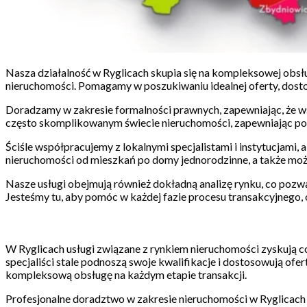
Nasza działalność w Ryglicach skupia się na kompleksowej obsłu
nieruchomości. Pomagamy w poszukiwaniu idealnej oferty, dost
Doradzamy w zakresie formalności prawnych, zapewniając, że ws
często skomplikowanym świecie nieruchomości, zapewniając po
Ściśle współpracujemy z lokalnymi specjalistami i instytucjami, 
nieruchomości od mieszkań po domy jednorodzinne, a także mo
Nasze usługi obejmują również dokładną analizę rynku, co pozwa
Jesteśmy tu, aby pomóc w każdej fazie procesu transakcyjnego, 
W Ryglicach usługi związane z rynkiem nieruchomości zyskują co
specjaliści stale podnoszą swoje kwalifikacje i dostosowują of
kompleksową obsługę na każdym etapie transakcji.
Profesjonalne doradztwo w zakresie nieruchomości w Ryglicach o