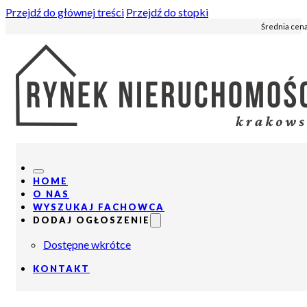
Przejdź do głównej treści
Przejdź do stopki
Średnia cena
HOME
O NAS
WYSZUKAJ FACHOWCA
DODAJ OGŁOSZENIE
Dostępne wkrótce
KONTAKT