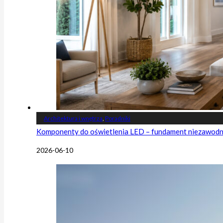
Architektura i wnętrza
,
Poradniki
Komponenty do oświetlenia LED – fundament niezawodnej
2026-06-10