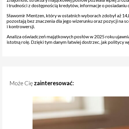
i trudności z dostępnością kredytów, informacje o posiadaniu
Sławomir Mentzen, który w ostatnich wyborach zdobył aż 14,81
pozostają bez znaczenia dla jego wizerunku oraz pozycji na 
i kontrowersji.
Analiza oświadczeń majątkowych posłów w 2025 roku ujawnia, ż
istotną rolę. Dzięki tym danym łatwiej dostrzec, jak politycy 
Może Cię
zainteresować: