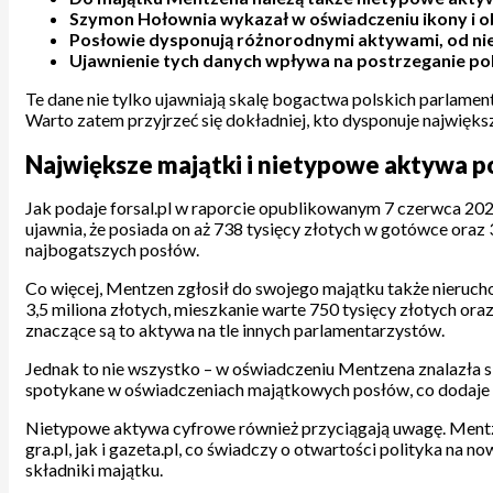
Szymon Hołownia wykazał w oświadczeniu ikony i o
Posłowie dysponują różnorodnymi aktywami, od nier
Ujawnienie tych danych wpływa na postrzeganie pol
Te dane nie tylko ujawniają skalę bogactwa polskich parlamen
Warto zatem przyjrzeć się dokładniej, kto dysponuje najwięks
Największe majątki i nietypowe aktywa 
Jak podaje forsal.pl w raporcie opublikowanym 7 czerwca 20
ujawnia, że posiada on aż 738 tysięcy złotych w gotówce oraz 
najbogatszych posłów.
Co więcej, Mentzen zgłosił do swojego majątku także nieruc
3,5 miliona złotych, mieszkanie warte 750 tysięcy złotych oraz
znaczące są to aktywa na tle innych parlamentarzystów.
Jednak to nie wszystko – w oświadczeniu Mentzena znalazła si
spotykane w oświadczeniach majątkowych posłów, co dodaje t
Nietypowe aktywa cyfrowe również przyciągają uwagę. Mentzen
gra.pl, jak i gazeta.pl, co świadczy o otwartości polityka na
składniki majątku.