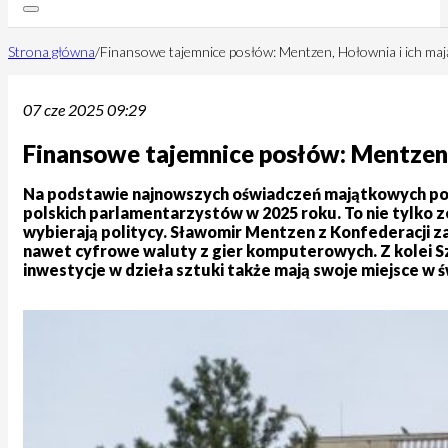
Strona główna
/
Finansowe tajemnice posłów: Mentzen, Hołownia i ich maj
07 cze 2025 09:29
Finansowe tajemnice posłów: Mentzen,
Na podstawie najnowszych oświadczeń majątkowych posł
polskich parlamentarzystów w 2025 roku. To nie tylko z
wybierają politycy. Sławomir Mentzen z Konfederacji 
nawet cyfrowe waluty z gier komputerowych. Z kolei Sz
inwestycje w dzieła sztuki także mają swoje miejsce w św