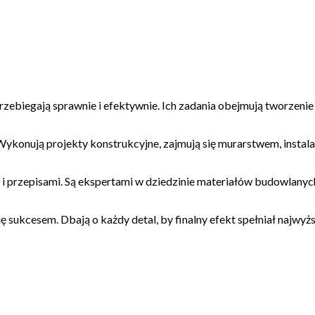
rzebiegają sprawnie i efektywnie. Ich zadania obejmują tworzenie
 Wykonują projekty konstrukcyjne, zajmują się murarstwem, instal
 przepisami. Są ekspertami w dziedzinie materiałów budowlanych
się sukcesem. Dbają o każdy detal, by finalny efekt spełniał najwyż