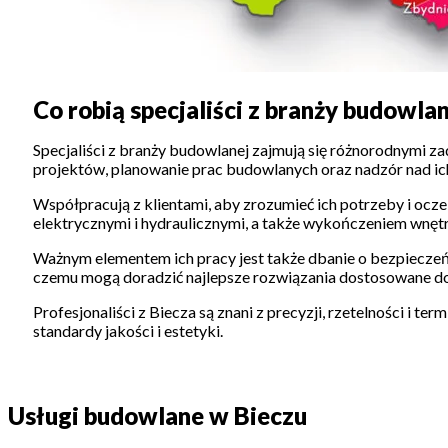
Co robią specjaliści z branży budowla
Specjaliści z branży budowlanej zajmują się różnorodnymi z
projektów, planowanie prac budowlanych oraz nadzór nad ich
Współpracują z klientami, aby zrozumieć ich potrzeby i ocze
elektrycznymi i hydraulicznymi, a także wykończeniem wnętr
Ważnym elementem ich pracy jest także dbanie o bezpieczeń
czemu mogą doradzić najlepsze rozwiązania dostosowane do
Profesjonaliści z Biecza są znani z precyzji, rzetelności i t
standardy jakości i estetyki.
Usługi budowlane w Bieczu