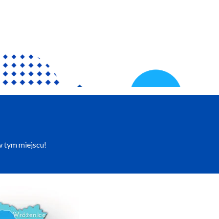
w tym miejscu!