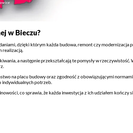
nej w Bieczu?
adaniami, dzięki którym każda budowa, remont czy modernizacja p
 realizacją.
kiwania, a następnie przekształcają te pomysły w rzeczywistość.
z.
stwo na placu budowy oraz zgodność z obowiązującymi normami i
 indywidualnych potrzeb.
erminowości, co sprawia, że każda inwestycja z ich udziałem kończy 