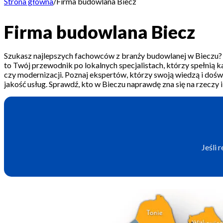
Strona główna
/
Firma budowlana Biecz
Firma budowlana Biecz
Szukasz najlepszych fachowców z branży budowlanej w Bieczu? T
to Twój przewodnik po lokalnych specjalistach, którzy spełnią 
czy modernizacji. Poznaj ekspertów, którzy swoją wiedzą i do
jakość usług. Sprawdź, kto w Bieczu naprawdę zna się na rzeczy i
Jeśli 