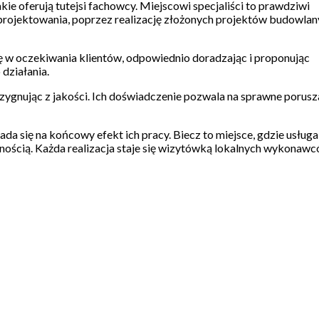
ie oferują tutejsi fachowcy. Miejscowi specjaliści to prawdziwi
d projektowania, poprzez realizację złożonych projektów budowlan
się w oczekiwania klientów, odpowiednio doradzając i proponując
 działania.
zygnując z jakości. Ich doświadczenie pozwala na sprawne porusz
łada się na końcowy efekt ich pracy. Biecz to miejsce, gdzie usługa
nością. Każda realizacja staje się wizytówką lokalnych wykonawc