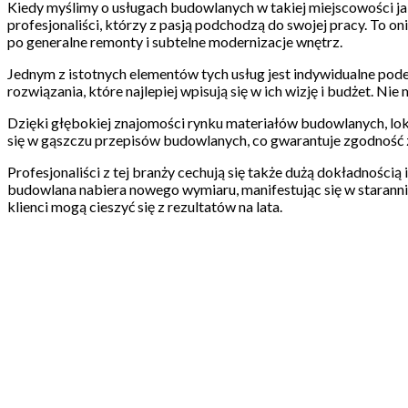
Kiedy myślimy o usługach budowlanych w takiej miejscowości jak
profesjonaliści, którzy z pasją podchodzą do swojej pracy. To 
po generalne remonty i subtelne modernizacje wnętrz.
Jednym z istotnych elementów tych usług jest indywidualne podej
rozwiązania, które najlepiej wpisują się w ich wizję i budżet. Nie
Dzięki głębokiej znajomości rynku materiałów budowlanych, loka
się w gąszczu przepisów budowlanych, co gwarantuje zgodność z
Profesjonaliści z tej branży cechują się także dużą dokładnością 
budowlana nabiera nowego wymiaru, manifestując się w staranni
klienci mogą cieszyć się z rezultatów na lata.