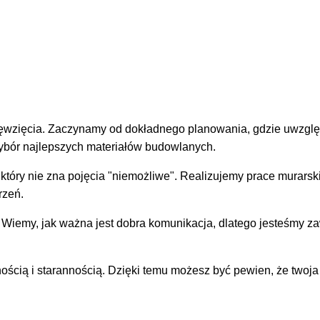
sięwzięcia. Zaczynamy od dokładnego planowania, gdzie uwzgl
wybór najlepszych materiałów budowlanych.
 który nie zna pojęcia "niemożliwe". Realizujemy prace murarsk
rzeń.
Wiemy, jak ważna jest dobra komunikacja, dlatego jesteśmy z
ością i starannością. Dzięki temu możesz być pewien, że twoja