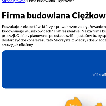
Strona główna
/
Firma budowlana Ciężkowice
Firma budowlana Ciężkow
Poszukujesz ekspertów, którzy z prawdziwym zaangażowaniem
budowlanego w Ciężkowicach? Trafiłeś idealnie! Nasza firma bu
precyzji. Od fazy planowania po ostatni szlif — jesteśmy tu, by s
dostarczyć doskonałe rezultaty. Skorzystaj z wiedzy i doświadcze
rzeczy jak nikt inny.
Jeśli rea