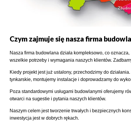
Czym zajmuje się nasza firma budowl
Nasza firma budowlana działa kompleksowo, co oznacza, 
wszelkie potrzeby i wymagania naszych klientów. Zadbamy
Kiedy projekt jest już ustalony, przechodzimy do działani
tynkarskie, montujemy instalacje i doprowadzamy do wyko
Poza standardowymi usługami budowlanymi oferujemy równ
otwarci na sugestie i pytania naszych klientów.
Naszym celem jest tworzenie trwałych i bezpiecznych kons
inwestycja jest w dobrych rękach.