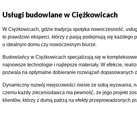
Usługi budowlane w Ciężkowicach
W Ciężkowicach, gdzie tradycja spotyka nowoczesność, usługi
to prawdziwi eksperci, którzy z pasją podejmują się każdego p
o idealnym domu czy nowoczesnym biurze.
Budowlańcy w Ciężkowicach specjalizują się w kompleksowej 
najnowsze technologie i najlepsze materiały. W efekcie, realiz
pozwala na optymalne dobieranie rozwiązań dopasowanych do 
Dynamiczny rozwój miejscowości niesie ze sobą wyzwania, na 
czemu każdy zleceniodawca ma pewność, że jego projekt zost
klientów, którzy z dumą patrzą na efekty przeprowadzonych p