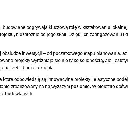
 budowlane odgrywają kluczową rolę w kształtowaniu lokalnej ar
rojektu, niezależnie od jego skali. Dzięki ich zaangażowaniu i
obsłudze inwestycji – od początkowego etapu planowania, aż 
owane projekty wyróżniają się nie tylko solidnością, ale i este
potrzeb i budżetu klienta.
które odpowiedzią są innowacyjne projekty i elastyczne podejś
anie zrealizowany na najwyższym poziomie. Wieloletnie doświa
rac budowlanych.