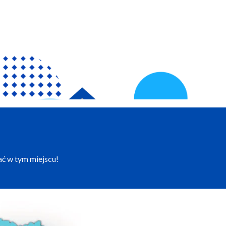
ać w tym miejscu!