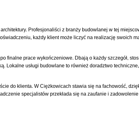
chitektury. Profesjonaliści z branży budowlanej w tej miejsco
 doświadczeniu, każdy klient może liczyć na realizację swoich m
po finalne prace wykończeniowe. Dbają o każdy szczegół, stos
tyką. Lokalne usługi budowlane to również doradztwo techniczne,
cie do klienta. W Ciężkowicach stawia się na fachowość, dzię
dczenie specjalistów przekłada się na zaufanie i zadowolenie