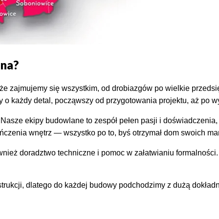
ana?
że zajmujemy się wszystkim, od drobiazgów po wielkie przed
 o każdy detal, począwszy od przygotowania projektu, aż po 
a. Nasze ekipy budowlane to zespół pełen pasji i doświadczenia,
ńczenia wnętrz — wszystko po to, byś otrzymał dom swoich ma
ież doradztwo techniczne i pomoc w załatwianiu formalności. 
trukcji, dlatego do każdej budowy podchodzimy z dużą dokładn