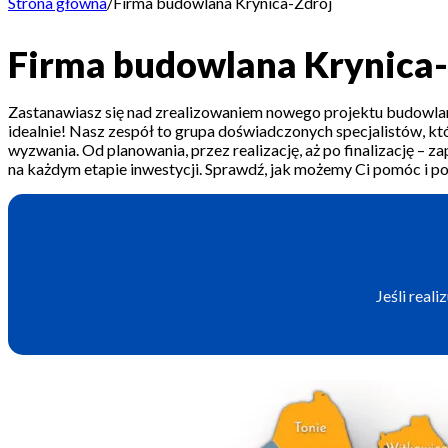
Strona główna
/
Firma budowlana Krynica-Zdrój
Firma budowlana Krynica-
Zastanawiasz się nad zrealizowaniem nowego projektu budowlan
idealnie! Nasz zespół to grupa doświadczonych specjalistów, kt
wyzwania. Od planowania, przez realizację, aż po finalizację – 
na każdym etapie inwestycji. Sprawdź, jak możemy Ci pomóc i p
Jeśli real