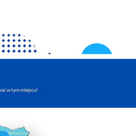
wać w tym miejscu!