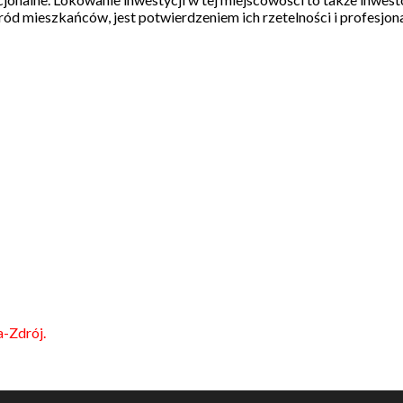
ród mieszkańców, jest potwierdzeniem ich rzetelności i profesjon
a-Zdrój.