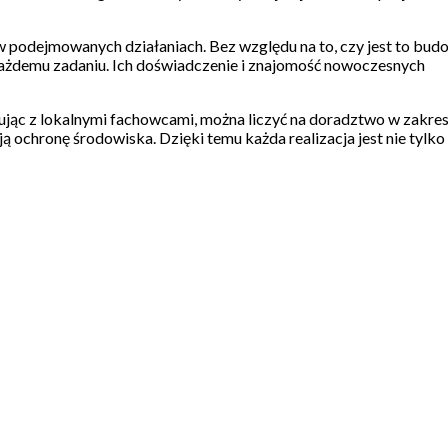
 podejmowanych działaniach. Bez względu na to, czy jest to bud
każdemu zadaniu. Ich doświadczenie i znajomość nowoczesnych
ując z lokalnymi fachowcami, można liczyć na doradztwo w zakres
ą ochronę środowiska. Dzięki temu każda realizacja jest nie tylko