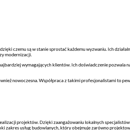
dzięki czemu są w stanie sprostać każdemu wyzwaniu. Ich działal
zy modernizacji.
 najbardziej wymagających klientów. Ich doświadczenie pozwala n
e również nowoczesna. Współpraca z takimi profesjonalistami to pew
alizacji projektów. Dzięki zaangażowaniu lokalnych specjalistów
eroki zakres usług budowlanych, który obejmuje zarówno projektow