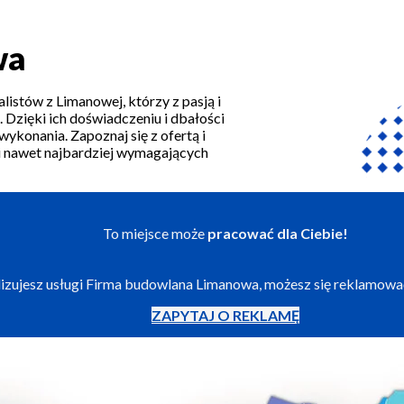
wa
listów z Limanowej, którzy z pasją i
zięki ich doświadczeniu i dbałości
wykonania. Zapoznaj się z ofertą i
ji nawet najbardziej wymagających
To miejsce może
pracować dla Ciebie!
alizujesz usługi Firma budowlana Limanowa, możesz się reklamowa
ZAPYTAJ O REKLAMĘ