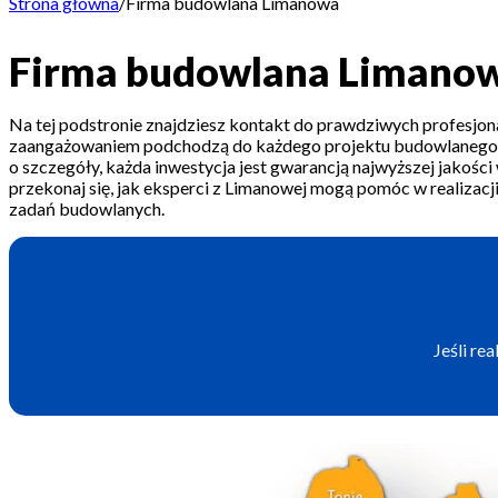
Strona główna
/
Firma budowlana Limanowa
Firma budowlana Limano
Na tej podstronie znajdziesz kontakt do prawdziwych profesjona
zaangażowaniem podchodzą do każdego projektu budowlanego. D
o szczegóły, każda inwestycja jest gwarancją najwyższej jakości 
przekonaj się, jak eksperci z Limanowej mogą pomóc w realizac
zadań budowlanych.
Jeśli re