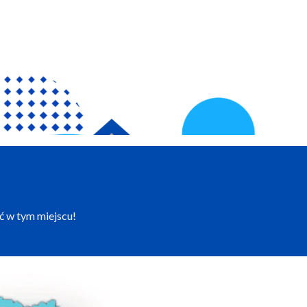
ć w tym miejscu!