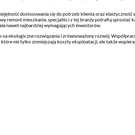
jętność dostosowania się do potrzeb klienta oraz elastyczność w
remont mieszkania, specjaliści z tej branży potrafią sprostać 
wala nawet najbardziej wymagających inwestorów.
sk na ekologiczne rozwiązania i zrównoważony rozwój. Współprac
óre nie tylko zmniejszają koszty eksploatacji, ale także wspieraj