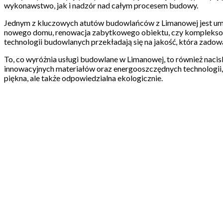
wykonawstwo, jak i nadzór nad całym procesem budowy.
Jednym z kluczowych atutów budowlańców z Limanowej jest umie
nowego domu, renowacja zabytkowego obiektu, czy kompleksowy 
technologii budowlanych przekładają się na jakość, która zado
To, co wyróżnia usługi budowlane w Limanowej, to również naci
innowacyjnych materiałów oraz energooszczędnych technologii, kt
piękna, ale także odpowiedzialna ekologicznie.