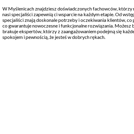
W Myślenicach znajdziesz doświadczonych fachowców, którzy n
nasi specjaliści zapewnią ci wsparcie na każdym etapie. Od wstę
specjaliści znają doskonale potrzeby i oczekiwania klientów, c
co gwarantuje nowoczesne i funkcjonalne rozwiązania. Możesz by
brakuje ekspertów, którzy z zaangażowaniem podejmą się każdeg
spokojem i pewnością, że jesteś w dobrych rękach.