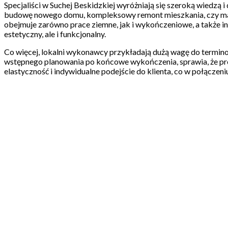
Specjaliści w Suchej Beskidzkiej wyróżniają się szeroką wiedzą 
budowę nowego domu, kompleksowy remont mieszkania, czy małe 
obejmuje zarówno prace ziemne, jak i wykończeniowe, a także in
estetyczny, ale i funkcjonalny.
Co więcej, lokalni wykonawcy przykładają dużą wagę do termino
wstępnego planowania po końcowe wykończenia, sprawia, że proj
elastyczność i indywidualne podejście do klienta, co w połącze