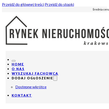
Przejdź do głównej treści
Przejdź do stopki
Średnia cena
HOME
O NAS
WYSZUKAJ FACHOWCA
DODAJ OGŁOSZENIE
Dostępne wkrótce
KONTAKT