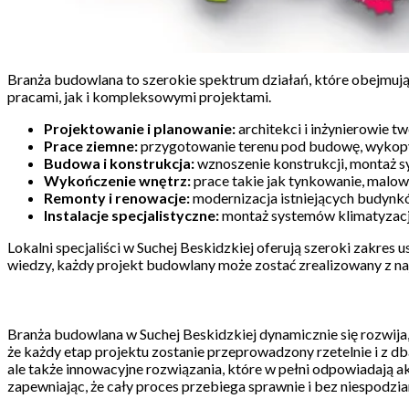
Branża budowlana to szerokie spektrum działań, które obejmuj
pracami, jak i kompleksowymi projektami.
Projektowanie i planowanie:
architekci i inżynierowie t
Prace ziemne:
przygotowanie terenu pod budowę, wykopy
Budowa i konstrukcja:
wznoszenie konstrukcji, montaż sy
Wykończenie wnętrz:
prace takie jak tynkowanie, malow
Remonty i renowacje:
modernizacja istniejących budynk
Instalacje specjalistyczne:
montaż systemów klimatyzacji
Lokalni specjaliści w Suchej Beskidzkiej oferują szeroki zakres
wiedzy, każdy projekt budowlany może zostać zrealizowany z na
Branża budowlana w Suchej Beskidzkiej dynamicznie się rozwija
że każdy etap projektu zostanie przeprowadzony rzetelnie i z dba
ale także innowacyjne rozwiązania, które w pełni odpowiadają 
zapewniając, że cały proces przebiega sprawnie i bez niespodzia