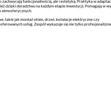
zachwycają funkcjonalnością, ale i estetyką. Praktyka w adaptac
nież dzięki doradztwu na każdym etapie inwestycji. Pomagają w w
ch atmosferycznych.
takie jak montaż okien, drzwi, instalacje elektryczne czy
 oferowanych usług. Zespół wykazuje się nie tylko profesjonalizm