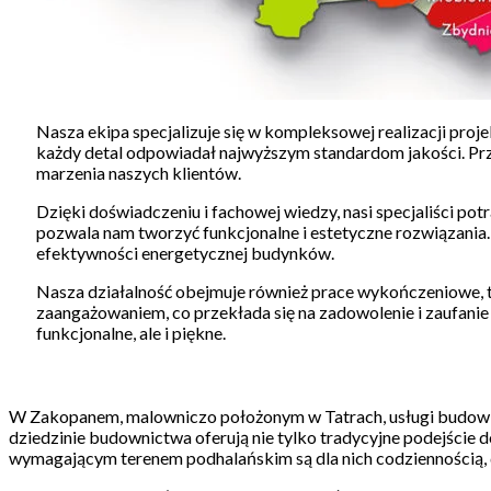
Nasza ekipa specjalizuje się w kompleksowej realizacji p
każdy detal odpowiadał najwyższym standardom jakości. Prz
marzenia naszych klientów.
Dzięki doświadczeniu i fachowej wiedzy, nasi specjaliści p
pozwala nam tworzyć funkcjonalne i estetyczne rozwiązania.
efektywności energetycznej budynków.
Nasza działalność obejmuje również prace wykończeniowe, tak
zaangażowaniem, co przekłada się na zadowolenie i zaufanie 
funkcjonalne, ale i piękne.
W Zakopanem, malowniczo położonym w Tatrach, usługi budowlan
dziedzinie budownictwa oferują nie tylko tradycyjne podejście 
wymagającym terenem podhalańskim są dla nich codziennością, 