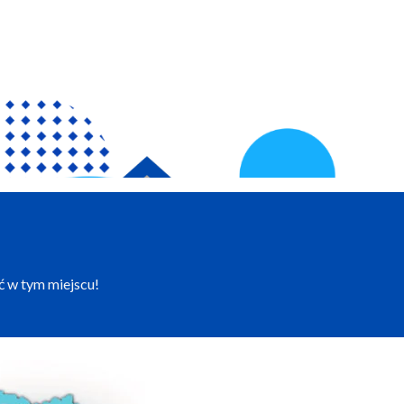
ć w tym miejscu!