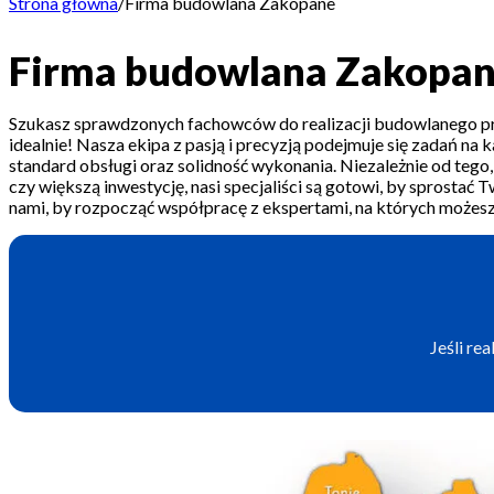
Strona główna
/
Firma budowlana Zakopane
Firma budowlana Zakopa
Szukasz sprawdzonych fachowców do realizacji budowlanego p
idealnie! Nasza ekipa z pasją i precyzją podejmuje się zadań na 
standard obsługi oraz solidność wykonania. Niezależnie od teg
czy większą inwestycję, nasi specjaliści są gotowi, by sprostać
nami, by rozpocząć współpracę z ekspertami, na których możesz
Jeśli re