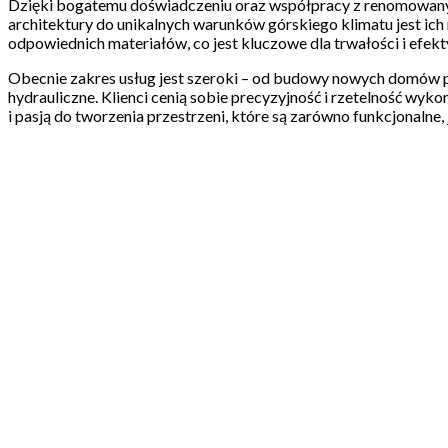
Dzięki bogatemu doświadczeniu oraz współpracy z renomowanymi a
architektury do unikalnych warunków górskiego klimatu jest ic
odpowiednich materiałów, co jest kluczowe dla trwałości i efek
Obecnie zakres usług jest szeroki – od budowy nowych domów prz
hydrauliczne. Klienci cenią sobie precyzyjność i rzetelność wyk
i pasją do tworzenia przestrzeni, które są zarówno funkcjonalne, j