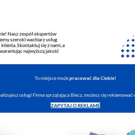
lnie! Nasz zespół ekspertów
ujemy szeroki wachlarz usług
ienta. Skontaktuj się z nami, a
warantując najwyższą jakość
To miejsce może
pracować dla Ciebie!
realizujesz usługi Firma sprzątająca Biecz, możesz się reklamować
ZAPYTAJ O REKLAMĘ