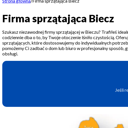
Strona główna
/
Firma sprzątająca Biecz
Firma sprzątająca Biecz
Szukasz niezawodnej firmy sprzątającej w Bieczu? Trafiłeś idea
codziennie dba o to, by Twoje otoczenie lśniło czystością. Ofer
sprzątających, które dostosowujemy do indywidualnych potrzeb kl
pomożemy Ci zadbać o dom lub biuro w profesjonalny sposób, g
obsługi.
Jeśli 