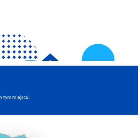
 w tym miejscu!