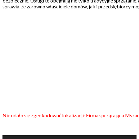
bezpiecznie. Usługi te obejmują nie tylko tradycyjne sprzątani
sprawia, że zarówno właściciele domów, jak i przedsiębiorcy mo
Nie udało się zgeokodować lokalizacji: Firma sprzątająca Msza