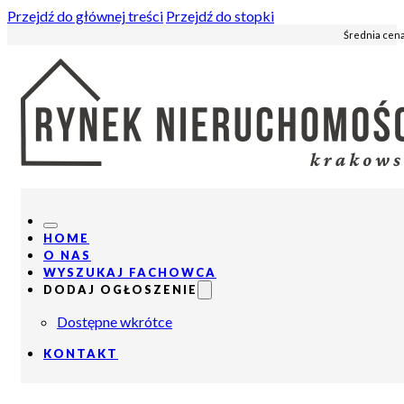
Przejdź do głównej treści
Przejdź do stopki
Średnia cena
HOME
O NAS
WYSZUKAJ FACHOWCA
DODAJ OGŁOSZENIE
Dostępne wkrótce
KONTAKT