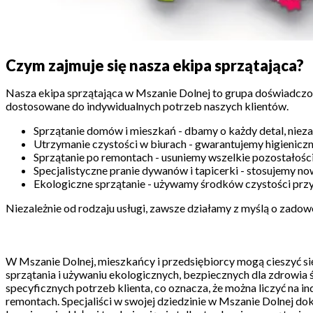
Czym zajmuje się nasza ekipa sprzątająca?
Nasza ekipa sprzątająca w Mszanie Dolnej to grupa doświadczony
dostosowane do indywidualnych potrzeb naszych klientów.
Sprzątanie domów i mieszkań - dbamy o każdy detal, niezal
Utrzymanie czystości w biurach - gwarantujemy higieniczn
Sprzątanie po remontach - usuniemy wszelkie pozostałośc
Specjalistyczne pranie dywanów i tapicerki - stosujemy n
Ekologiczne sprzątanie - używamy środków czystości przyj
Niezależnie od rodzaju usługi, zawsze działamy z myślą o zadowo
W Mszanie Dolnej, mieszkańcy i przedsiębiorcy mogą cieszyć si
sprzątania i używaniu ekologicznych, bezpiecznych dla zdrowia ś
specyficznych potrzeb klienta, co oznacza, że można liczyć na ind
remontach. Specjaliści w swojej dziedzinie w Mszanie Dolnej do