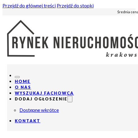
Przejdź do głównej treści
Przejdź do stopki
Średnia cena
HOME
O NAS
WYSZUKAJ FACHOWCA
DODAJ OGŁOSZENIE
Dostępne wkrótce
KONTAKT