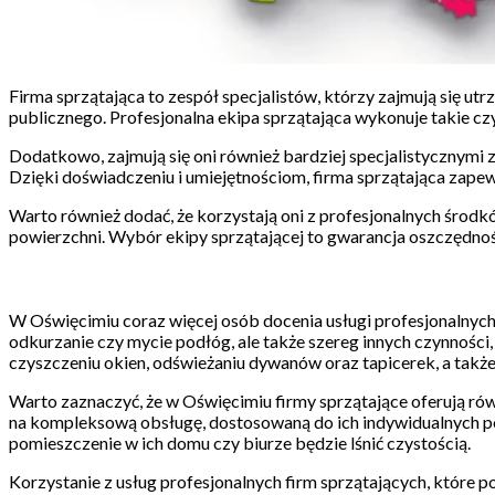
Firma sprzątająca to zespół specjalistów, którzy zajmują się ut
publicznego. Profesjonalna ekipa sprzątająca wykonuje takie cz
Dodatkowo, zajmują się oni również bardziej specjalistycznymi z
Dzięki doświadczeniu i umiejętnościom, firma sprzątająca zapew
Warto również dodać, że korzystają oni z profesjonalnych środk
powierzchni. Wybór ekipy sprzątającej to gwarancja oszczędności
W Oświęcimiu coraz więcej osób docenia usługi profesjonalnych 
odkurzanie czy mycie podłóg, ale także szereg innych czynności, 
czyszczeniu okien, odświeżaniu dywanów oraz tapicerek, a także
Warto zaznaczyć, że w Oświęcimiu firmy sprzątające oferują rów
na kompleksową obsługę, dostosowaną do ich indywidualnych potr
pomieszczenie w ich domu czy biurze będzie lśnić czystością.
Korzystanie z usług profesjonalnych firm sprzątających, które