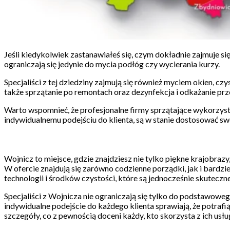
Jeśli kiedykolwiek zastanawiałeś się, czym dokładnie zajmuje si
ograniczają się jedynie do mycia podłóg czy wycierania kurzy.
Specjaliści z tej dziedziny zajmują się również myciem okien, 
także sprzątanie po remontach oraz dezynfekcja i odkażanie prz
Warto wspomnieć, że profesjonalne firmy sprzątające wykorzystu
indywidualnemu podejściu do klienta, są w stanie dostosować sw
Wojnicz to miejsce, gdzie znajdziesz nie tylko piękne krajobrazy
W ofercie znajdują się zarówno codzienne porządki, jak i bardz
technologii i środków czystości, które są jednocześnie skuteczne
Specjaliści z Wojnicza nie ograniczają się tylko do podstawoweg
indywidualne podejście do każdego klienta sprawiają, że potraf
szczegóły, co z pewnością doceni każdy, kto skorzysta z ich usłu