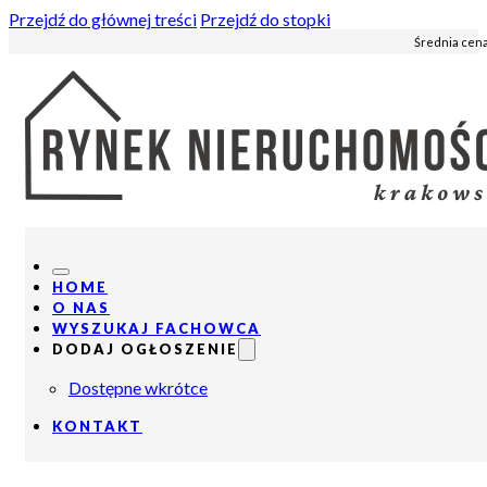
Przejdź do głównej treści
Przejdź do stopki
Średnia cena
HOME
O NAS
WYSZUKAJ FACHOWCA
DODAJ OGŁOSZENIE
Dostępne wkrótce
KONTAKT