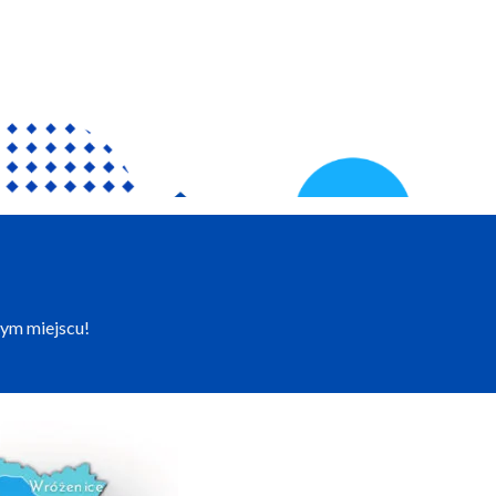
tym miejscu!