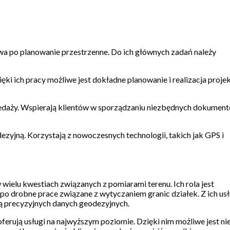
twa po planowanie przestrzenne. Do ich głównych zadań należy
ięki ich pracy możliwe jest dokładne planowanie i realizacja proj
rzedaży. Wspierają klientów w sporządzaniu niezbędnych dokumen
ezyjną. Korzystają z nowoczesnych technologii, takich jak GPS i
w wielu kwestiach związanych z pomiarami terenu. Ich rola jest
po drobne prace związane z wytyczaniem granic działek. Z ich us
ją precyzyjnych danych geodezyjnych.
ują usługi na najwyższym poziomie. Dzięki nim możliwe jest nie