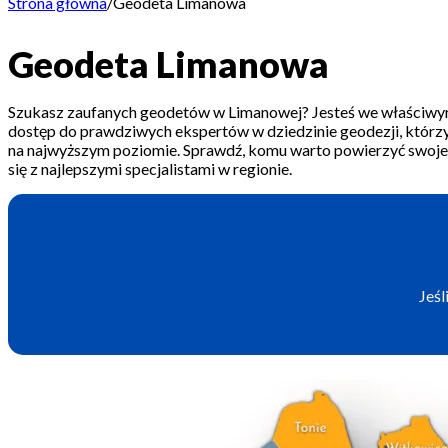
Strona główna
/
Geodeta Limanowa
Geodeta Limanowa
Szukasz zaufanych geodetów w Limanowej? Jesteś we właściwy
dostęp do prawdziwych ekspertów w dziedzinie geodezji, którzy 
na najwyższym poziomie. Sprawdź, komu warto powierzyć swoje 
się z najlepszymi specjalistami w regionie.
Jeśl