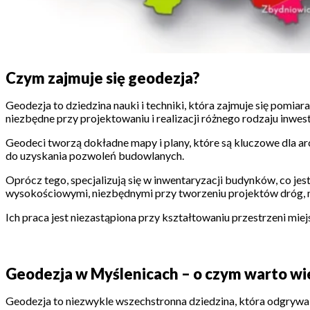
Czym zajmuje się geodezja?
Geodezja to dziedzina nauki i techniki, która zajmuje się pomia
niezbędne przy projektowaniu i realizacji różnego rodzaju inwes
Geodeci tworzą dokładne mapy i plany, które są kluczowe dla ar
do uzyskania pozwoleń budowlanych.
Oprócz tego, specjalizują się w inwentaryzacji budynków, co je
wysokościowymi, niezbędnymi przy tworzeniu projektów dróg, m
Ich praca jest niezastąpiona przy kształtowaniu przestrzeni mie
Geodezja w Myślenicach – o czym warto wi
Geodezja to niezwykle wszechstronna dziedzina, która odgrywa