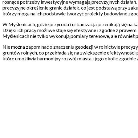
rosnące potrzeby inwestycyjne wymagają precyzyjnych działań, ge
precyzyjne określenie granic działek, co jest podstawą przy zak
którzy mogą na ich podstawie tworzyć projekty budowlane zgod
W Myślenicach, gdzie przyroda i urbanizacja przenikają się na k
Dzięki ich pracy możliwe staje się efektywne i zgodne z prawe
Myślenicach nie tylko wykonują pomiary terenowe, ale również 
Nie można zapominać o znaczeniu geodezji w rolnictwie precyzy
gruntów rolnych, co przekłada się na zwiększenie efektywności 
które umożliwia harmonijny rozwój miasta i jego okolic zgodnie 