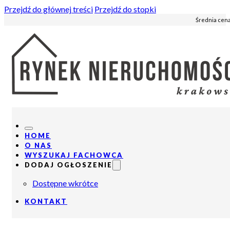
Przejdź do głównej treści
Przejdź do stopki
Średnia cena
HOME
O NAS
WYSZUKAJ FACHOWCA
DODAJ OGŁOSZENIE
Dostępne wkrótce
KONTAKT