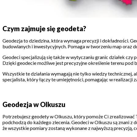
Czym zajmuje się geodeta?
Geodezja to dziedzina, która wymaga precyzji i dokładności. Ge
budowlanych i inwestycyjnych. Pomaga w tworzeniu map oraz dok
Geodeci specjalizują się także w wytyczaniu granic działek czy
Dzięki geodecie możliwe jest precyzyjne określenie terenu po
Wszystkie te działania wymagają nie tylko wiedzy technicznej
specjalista, który łączy te umiejętności, pomagając w realizacji 
Geodezja w Olkuszu
Potrzebujesz geodety w Olkuszu, który pomoże Ci zrealizować T
podchodzą do każdego zlecenia. Geodeci w Olkuszu są znani z do
że wszystkie pomiary zostaną wykonane z najwyższą precyzją, c