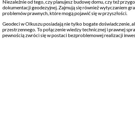
Niezależnie od tego, czy planujesz budowę domu, czy też przygot
dokumentacji geodezyjnej. Zajmują się również wytyczaniem gran
problemów prawnych, które mogą pojawić się w przyszłości.
Geodeci w Olkuszu posiadają nie tylko bogate doświadczenie, 
przestrzennego. To połączenie wiedzy technicznej i prawnej spra
pewnością zwróci się w postaci bezproblemowej realizacji inwes