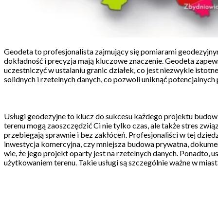
Geodeta to profesjonalista zajmujący się pomiarami geodezyjny
dokładność i precyzja mają kluczowe znaczenie. Geodeta zape
uczestniczyć w ustalaniu granic działek, co jest niezwykle isto
solidnych i rzetelnych danych, co pozwoli uniknąć potencjalnych
Usługi geodezyjne to klucz do sukcesu każdego projektu budo
terenu mogą zaoszczędzić Ci nie tylko czas, ale także stres zw
przebiegają sprawnie i bez zakłóceń. Profesjonaliści w tej dzie
inwestycja komercyjna, czy mniejsza budowa prywatna, dokumen
wie, że jego projekt oparty jest na rzetelnych danych. Ponadto,
użytkowaniem terenu. Takie usługi są szczególnie ważne w mias