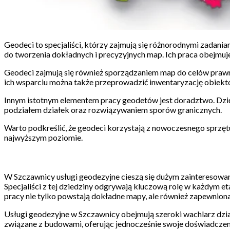
Geodeci to specjaliści, którzy zajmują się różnorodnymi zadan
do tworzenia dokładnych i precyzyjnych map. Ich praca obejmu
Geodeci zajmują się również sporządzaniem map do celów prawny
ich wsparciu można także przeprowadzić inwentaryzację obiek
Innym istotnym elementem pracy geodetów jest doradztwo. Dzięk
podziałem działek oraz rozwiązywaniem sporów granicznych.
Warto podkreślić, że geodeci korzystają z nowoczesnego sprzętu 
najwyższym poziomie.
W Szczawnicy usługi geodezyjne cieszą się dużym zainteresowa
Specjaliści z tej dziedziny odgrywają kluczową rolę w każdym 
pracy nie tylko powstają dokładne mapy, ale również zapewniona 
Usługi geodezyjne w Szczawnicy obejmują szeroki wachlarz dzia
związane z budowami, oferując jednocześnie swoje doświadczeni