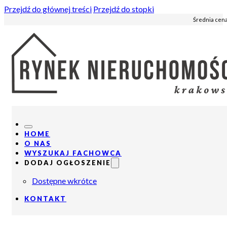
Przejdź do głównej treści
Przejdź do stopki
Średnia cena
HOME
O NAS
WYSZUKAJ FACHOWCA
DODAJ OGŁOSZENIE
Dostępne wkrótce
KONTAKT