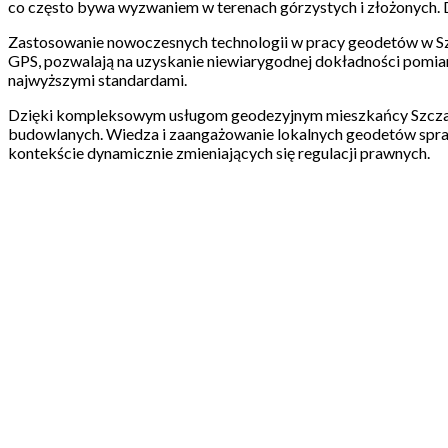
co często bywa wyzwaniem w terenach górzystych i złożonych. 
Zastosowanie nowoczesnych technologii w pracy geodetów w Szc
GPS, pozwalają na uzyskanie niewiarygodnej dokładności pomiarów
najwyższymi standardami.
Dzięki kompleksowym usługom geodezyjnym mieszkańcy Szczawnic
budowlanych. Wiedza i zaangażowanie lokalnych geodetów sprawi
kontekście dynamicznie zmieniających się regulacji prawnych.