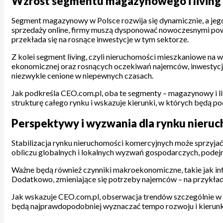
Wzrost segmentu magazynowego i living –
Segment magazynowy w Polsce rozwija się dynamicznie, a jeg
sprzedaży online, firmy muszą dysponować nowoczesnymi pow
przekłada się na rosnące inwestycje w tym sektorze.
Z kolei segment living, czyli nieruchomości mieszkaniowe na 
ekonomicznej oraz rosnących oczekiwań najemców, inwestycje
niezwykle cenione w niepewnych czasach.
Jak podkreśla CEO.com.pl, oba te segmenty – magazynowy i l
strukturę całego rynku i wskazuje kierunki, w których będą po
Perspektywy i wyzwania dla rynku nieruc
Stabilizacja rynku nieruchomości komercyjnych może sprzyjać 
obliczu globalnych i lokalnych wyzwań gospodarczych, podej
Ważne będą również czynniki makroekonomiczne, takie jak inf
Dodatkowo, zmieniające się potrzeby najemców – na przykład
Jak wskazuje CEO.com.pl, obserwacja trendów szczególnie w s
będą najprawdopodobniej wyznaczać tempo rozwoju i kierunki