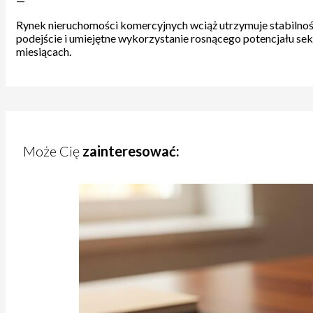
—
Rynek nieruchomości komercyjnych wciąż utrzymuje stabilność 
podejście i umiejętne wykorzystanie rosnącego potencjału s
miesiącach.
Może Cię
zainteresować: