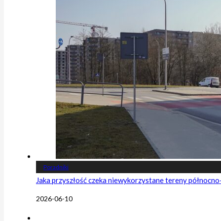
Poradniki
Jaka przyszłość czeka niewykorzystane tereny północn
2026-06-10