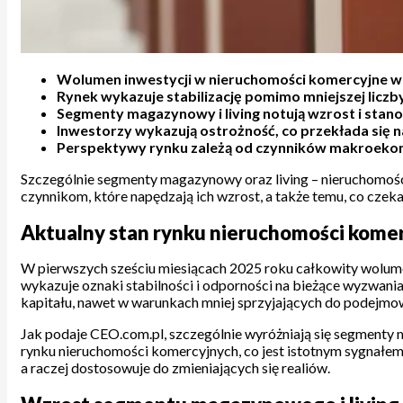
Wolumen inwestycji w nieruchomości komercyjne w P
Rynek wykazuje stabilizację pomimo mniejszej liczby
Segmenty magazynowy i living notują wzrost i stan
Inwestorzy wykazują ostrożność, co przekłada się na
Perspektywy rynku zależą od czynników makroekono
Szczególnie segmenty magazynowy oraz living – nieruchomości m
czynnikom, które napędzają ich wzrost, a także temu, co czek
Aktualny stan rynku nieruchomości komer
W pierwszych sześciu miesiącach 2025 roku całkowity wolumen
wykazuje oznaki stabilności i odporności na bieżące wyzwania
kapitału, nawet w warunkach mniej sprzyjających do podejmo
Jak podaje CEO.com.pl, szczególnie wyróżniają się segmenty ma
rynku nieruchomości komercyjnych, co jest istotnym sygnałem 
a raczej dostosowuje do zmieniających się realiów.