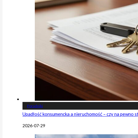
Poradniki
Upadłość konsumencka a nieruchomość – czy na pewno s
2026-07-29