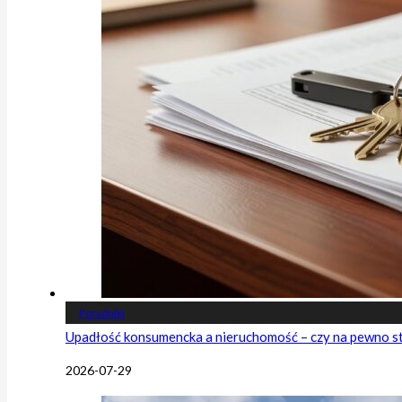
Poradniki
Upadłość konsumencka a nieruchomość – czy na pewno s
2026-07-29