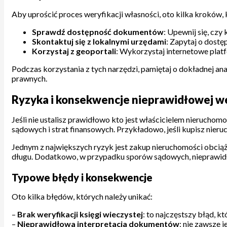
Aby uprościć proces weryfikacji własności, oto kilka kroków,
Sprawdź dostępność dokumentów
: Upewnij się, czy 
Skontaktuj się z lokalnymi urzędami
: Zapytaj o dost
Korzystaj z geoportali
: Wykorzystaj internetowe platfo
Podczas korzystania z tych narzędzi, pamiętaj o dokładnej anal
prawnych.
Ryzyka i konsekwencje nieprawidłowej wer
Jeśli nie ustalisz prawidłowo kto jest właścicielem nieruch
sądowych i strat finansowych. Przykładowo, jeśli kupisz nieru
Jednym z największych ryzyk jest zakup nieruchomości obciążone
długu. Dodatkowo, w przypadku sporów sądowych, nieprawid
Typowe błędy i konsekwencje
Oto kilka błędów, których należy unikać:
–
Brak weryfikacji księgi wieczystej
: to najczęstszy błąd, 
–
Nieprawidłowa interpretacja dokumentów
: nie zawsze