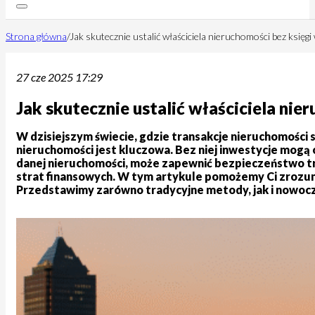
Strona główna
/
Jak skutecznie ustalić właściciela nieruchomości bez księgi
27 cze 2025 17:29
Jak skutecznie ustalić właściciela nie
W dzisiejszym świecie, gdzie transakcje nieruchomości 
nieruchomości jest kluczowa. Bez niej inwestycje mogą 
danej nieruchomości, może zapewnić bezpieczeństwo tra
strat finansowych. W tym artykule pomożemy Ci zrozumi
Przedstawimy zarówno tradycyjne metody, jak i nowocze