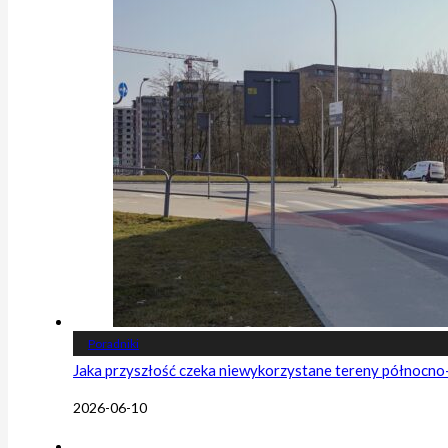
Poradniki
Jaka przyszłość czeka niewykorzystane tereny północn
2026-06-10