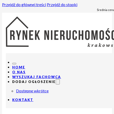
Przejdź do głównej treści
Przejdź do stopki
Średnia cena
HOME
O NAS
WYSZUKAJ FACHOWCA
DODAJ OGŁOSZENIE
Dostępne wkrótce
KONTAKT