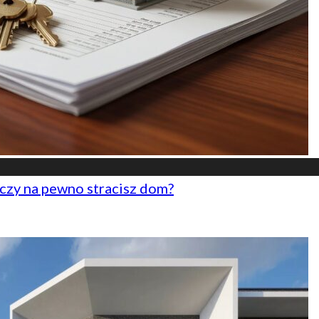
czy na pewno stracisz dom?