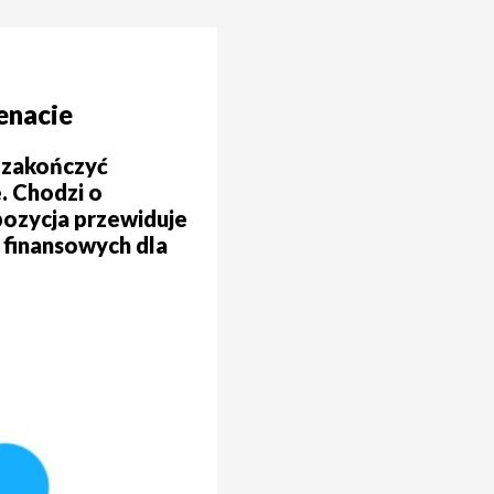
enacie
 zakończyć
. Chodzi o
pozycja przewiduje
 finansowych dla