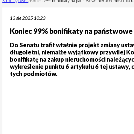
Strona główna
/
Koniec 99% bonifikaty na państwowe nieruchomości dla Ko
13 sie 2025 10:23
Koniec 99% bonifikaty na państwowe 
Do Senatu trafił właśnie projekt zmiany us
długoletni, niemalże wyjątkowy przywilej K
bonifikatę na zakup nieruchomości należący
wykreślenie punktu 6 artykułu 6 tej ustawy,
tych podmiotów.