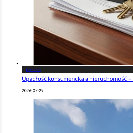
Poradniki
Upadłość konsumencka a nieruchomość – 
2026-07-29