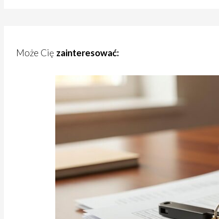
Może Cię
zainteresować: