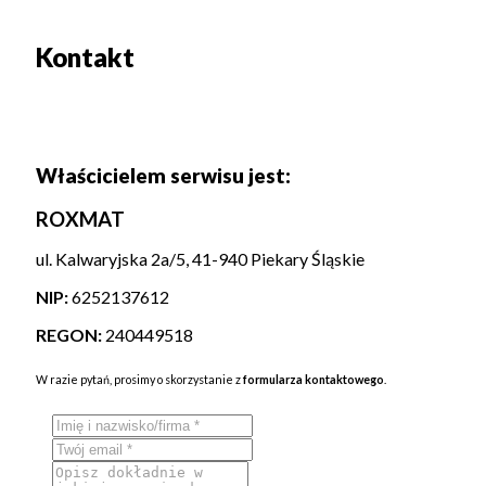
Kontakt
Właścicielem serwisu jest:
ROXMAT
ul. Kalwaryjska 2a/5, 41-940 Piekary Śląskie
NIP:
6252137612
REGON:
240449518
W razie pytań, prosimy o skorzystanie z
formularza kontaktowego
.