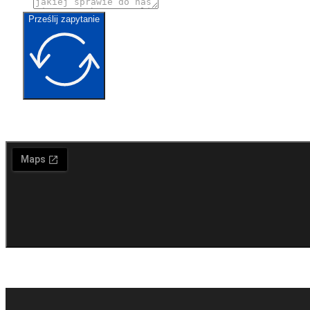
Prześlij zapytanie