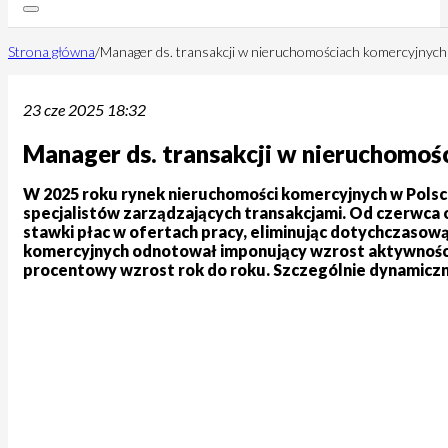
Strona główna
/
Manager ds. transakcji w nieruchomościach komercyjnych
23 cze 2025 18:32
Manager ds. transakcji w nieruchomoś
W 2025 roku rynek nieruchomości komercyjnych w Polsce
specjalistów zarządzających transakcjami. Od czerwca
stawki płac w ofertach pracy, eliminując dotychczaso
komercyjnych odnotował imponujący wzrost aktywności i
procentowy wzrost rok do roku. Szczególnie dynamiczni