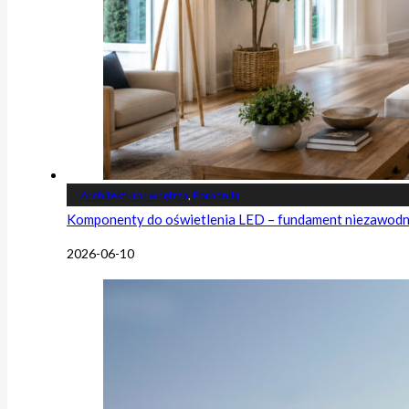
Architektura i wnętrza
,
Poradniki
Komponenty do oświetlenia LED – fundament niezawodnej
2026-06-10