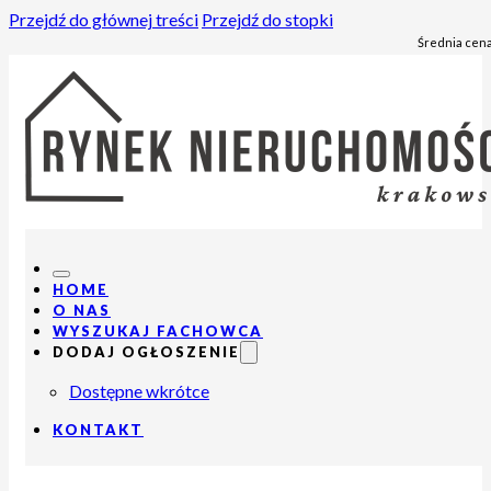
Przejdź do głównej treści
Przejdź do stopki
Średnia cena
HOME
O NAS
WYSZUKAJ FACHOWCA
DODAJ OGŁOSZENIE
Dostępne wkrótce
KONTAKT