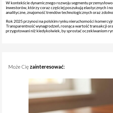
W kontekście dynamicznego rozwoju segmentu przemysłowo-l
inwestorów, którzy coraz częściej poszukują elastycznych i 
analityczne, znajomość trendów technologicznych oraz zdolnoś
Rok 2025 przynosi na polskim rynku nieruchomości komercyjnyc
Transparentność wynagrodzeń, rosnąca wartość transakcji oraz
przygotowani niż kiedykolwiek, by sprostać oczekiwaniom ryn
Może Cię
zainteresować: