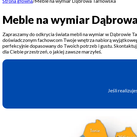
Strona główna
/
Meble na wymiar Dąbrowa Tarnowska
Meble na wymiar Dąbrow
Zapraszamy do odkrycia świata mebli na wymiar w Dąbrowie Ta
doświadczonym fachowcom Twoje wnętrza nabiorą wyjątkowego 
perfekcyjnie dopasowany do Twoich potrzeb i gustu. Skontaktuj 
dla Ciebie przestrzeń, o jakiej zawsze marzyłeś.
Jeśli realizu