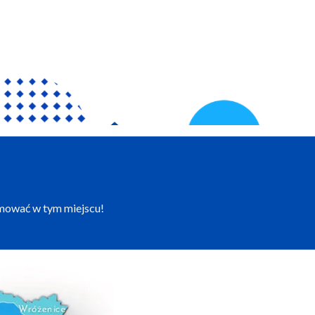
amować w tym miejscu!