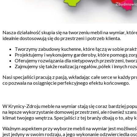
Nasza działalność skupia się na tworzeniu mebli na wymiar, które
idealnie dostosowują się do przestrzeni i potrzeb klienta.
Tworzymy zabudowy kuchenne, które łączą w sobie prakty
Projektujemy i wykonujemy garderoby, które pomogą zorg
Oferujemy rozwiązania dla nietypowych przestrzeni, twor
Zajmujemy się także realizacją regałów, półek i innych ro
Nasi specjaliści pracują z pasją, wkładając całe serce w każdy 
co pozwala na osiągnięcie perfekcyjnego efektu końcowego.
W Krynicy-Zdroju meble na wymiar stają się coraz bardziej popu
na lepsze wykorzystanie domowej przestrzeni, ale również szans
klimat twojego wnętrza. Specjaliści z tej branży dbają o to, aby 
Ważnym aspektem przy wyborze mebli na wymiar jest możliwość p
jest jedyny w swoim rodzaju, a jego wykonanie odzwierciedla os