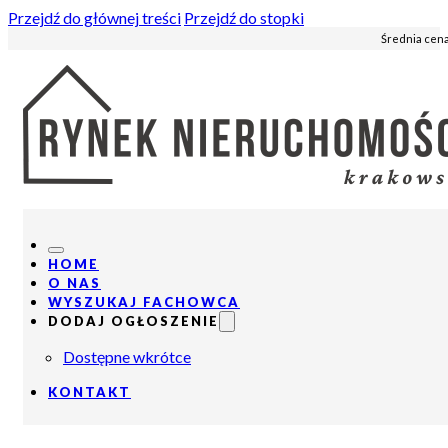
Przejdź do głównej treści
Przejdź do stopki
Średnia cena
HOME
O NAS
WYSZUKAJ FACHOWCA
DODAJ OGŁOSZENIE
Dostępne wkrótce
KONTAKT