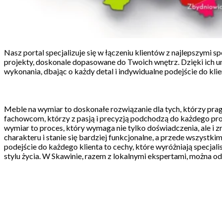
Nasz portal specjalizuje się w łączeniu klientów z najlepszymi 
projekty, doskonale dopasowane do Twoich wnętrz. Dzięki ich 
wykonania, dbając o każdy detal i indywidualne podejście do klie
Meble na wymiar to doskonałe rozwiązanie dla tych, którzy prag
fachowcom, którzy z pasją i precyzją podchodzą do każdego proj
wymiar to proces, który wymaga nie tylko doświadczenia, ale i
charakteru i stanie się bardziej funkcjonalne, a przede wszystk
podejście do każdego klienta to cechy, które wyróżniają specjal
stylu życia. W Skawinie, razem z lokalnymi ekspertami, można o