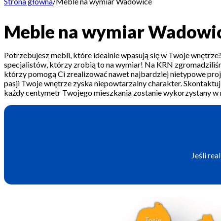
Strona główna
/
Meble na wymiar Wadowice
Meble na wymiar Wadowi
Potrzebujesz mebli, które idealnie wpasują się w Twoje wnętr
specjalistów, którzy zrobią to na wymiar! Na KRN zgromadziliś
którzy pomogą Ci zrealizować nawet najbardziej nietypowe proje
pasji Twoje wnętrze zyska niepowtarzalny charakter. Skontaktuj 
każdy centymetr Twojego mieszkania zostanie wykorzystany w 
Jeśli re