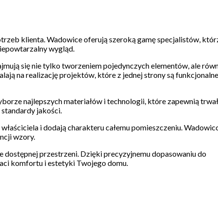
rzeb klienta. Wadowice oferują szeroką gamę specjalistów, któr
niepowtarzalny wygląd.
ajmują się nie tylko tworzeniem pojedynczych elementów, ale równ
ą na realizację projektów, które z jednej strony są funkcjonalne,
yborze najlepszych materiałów i technologii, które zapewnią trwał
 standardy jakości.
właściciela i dodają charakteru całemu pomieszczeniu. Wadowic
ncji wzory.
e dostępnej przestrzeni. Dzięki precyzyjnemu dopasowaniu do
aci komfortu i estetyki Twojego domu.