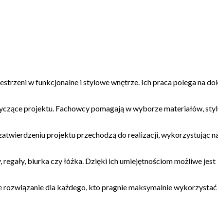
zestrzeni w funkcjonalne i stylowe wnętrze. Ich praca polega na d
otyczące projektu. Fachowcy pomagają w wyborze materiałów, styl
zatwierdzeniu projektu przechodzą do realizacji, wykorzystując na
egały, biurka czy łóżka. Dzięki ich umiejętnościom możliwe jest
lne rozwiązanie dla każdego, kto pragnie maksymalnie wykorzysta