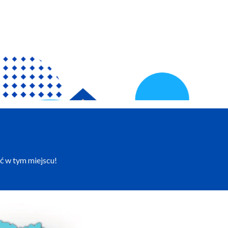
ć w tym miejscu!