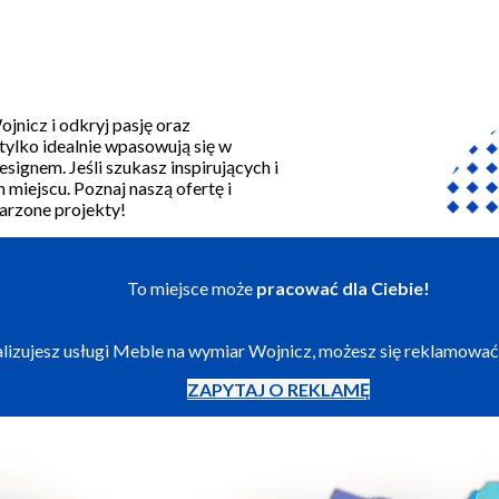
jnicz i odkryj pasję oraz
ylko idealnie wpasowują się w
ignem. Jeśli szukasz inspirujących i
miejscu. Poznaj naszą ofertę i
arzone projekty!
To miejsce może
pracować dla Ciebie!
ealizujesz usługi Meble na wymiar Wojnicz, możesz się reklamować
ZAPYTAJ O REKLAMĘ