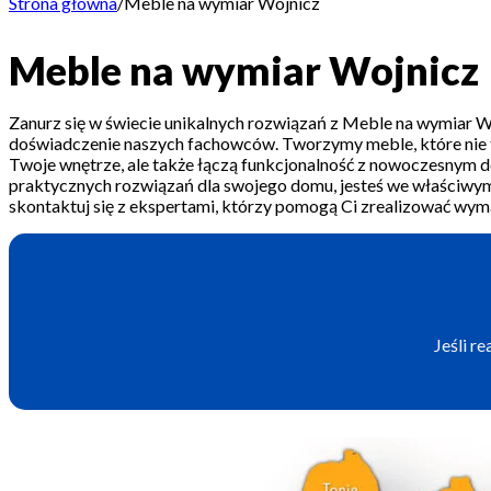
Strona główna
/
Meble na wymiar Wojnicz
Meble na wymiar Wojnicz
Zanurz się w świecie unikalnych rozwiązań z Meble na wymiar Wo
doświadczenie naszych fachowców. Tworzymy meble, które nie t
Twoje wnętrze, ale także łączą funkcjonalność z nowoczesnym des
praktycznych rozwiązań dla swojego domu, jesteś we właściwym 
skontaktuj się z ekspertami, którzy pomogą Ci zrealizować wym
Jeśli r