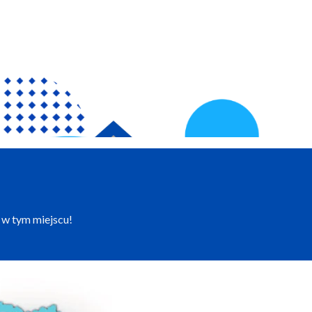
 w tym miejscu!