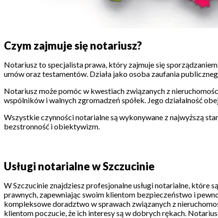
Czym zajmuje się notariusz?
Notariusz to specjalista prawa, który zajmuje się sporządza
umów oraz testamentów. Działa jako osoba zaufania publicznego
Notariusz może pomóc w kwestiach związanych z nieruchomości
wspólników i walnych zgromadzeń spółek. Jego działalność obe
Wszystkie czynności notarialne są wykonywane z najwyższą star
bezstronność i obiektywizm.
Usługi notarialne w Szczucinie
W Szczucinie znajdziesz profesjonalne usługi notarialne, które
prawnych, zapewniając swoim klientom bezpieczeństwo i pewność
kompleksowe doradztwo w sprawach związanych z nieruchomościam
klientom poczucie, że ich interesy są w dobrych rękach. Notari