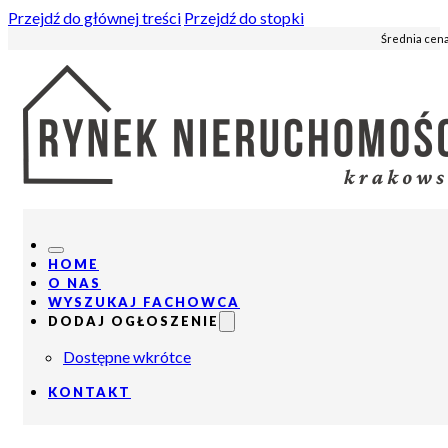
Przejdź do głównej treści
Przejdź do stopki
Średnia cena
HOME
O NAS
WYSZUKAJ FACHOWCA
DODAJ OGŁOSZENIE
Dostępne wkrótce
KONTAKT