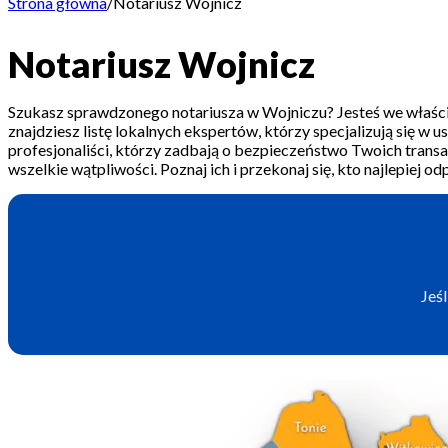
Strona główna
/
Notariusz Wojnicz
Notariusz Wojnicz
Szukasz sprawdzonego notariusza w Wojniczu? Jesteś we właści
znajdziesz listę lokalnych ekspertów, którzy specjalizują się w u
profesjonaliści, którzy zadbają o bezpieczeństwo Twoich trans
wszelkie wątpliwości. Poznaj ich i przekonaj się, kto najlepie
Jeś