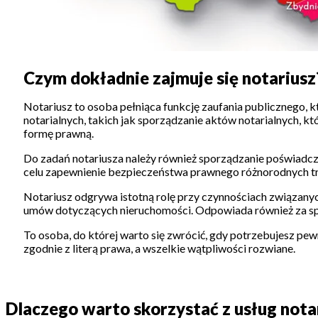
Czym dokładnie zajmuje się notariusz
Notariusz to osoba pełniąca funkcję zaufania publicznego,
notarialnych, takich jak sporządzanie aktów notarialnych, 
formę prawną.
Do zadań notariusza należy również sporządzanie poświadcz
celu zapewnienie bezpieczeństwa prawnego różnorodnych tra
Notariusz odgrywa istotną rolę przy czynnościach związan
umów dotyczących nieruchomości. Odpowiada również za sp
To osoba, do której warto się zwrócić, gdy potrzebujesz pe
zgodnie z literą prawa, a wszelkie wątpliwości rozwiane.
Dlaczego warto skorzystać z usług nota