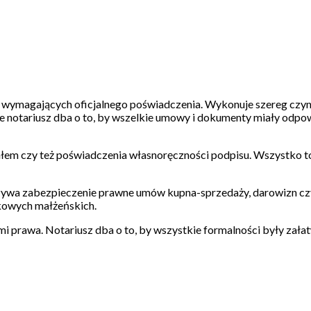
w wymagających oficjalnego poświadczenia. Wykonuje szereg czy
ie notariusz dba o to, by wszelkie umowy i dokumenty miały odpo
ałem czy też poświadczenia własnoręczności podpisu. Wszystko t
czywa zabezpieczenie prawne umów kupna-sprzedaży, darowizn cz
kowych małżeńskich.
i prawa. Notariusz dba o to, by wszystkie formalności były zała