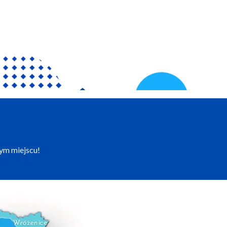
tym miejscu!