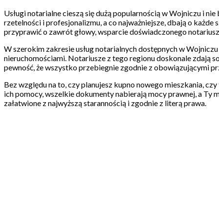
Usługi notarialne cieszą się dużą popularnością w Wojniczu i n
rzetelności i profesjonalizmu, a co najważniejsze, dbają o każd
przyprawić o zawrót głowy, wsparcie doświadczonego notariusza
W szerokim zakresie usług notarialnych dostępnych w Wojniczu 
nieruchomościami. Notariusze z tego regionu doskonale zdają sobi
pewność, że wszystko przebiegnie zgodnie z obowiązującymi pr
Bez względu na to, czy planujesz kupno nowego mieszkania, czy 
ich pomocy, wszelkie dokumenty nabierają mocy prawnej, a Ty m
załatwione z najwyższą starannością i zgodnie z literą prawa.