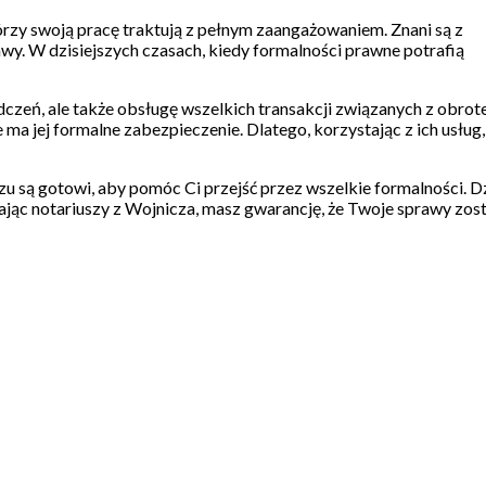
tórzy swoją pracę traktują z pełnym zaangażowaniem. Znani są z
awy. W dzisiejszych czasach, kiedy formalności prawne potrafią
dczeń, ale także obsługę wszelkich transakcji związanych z obro
 ma jej formalne zabezpieczenie. Dlatego, korzystając z ich usług
zu są gotowi, aby pomóc Ci przejść przez wszelkie formalności. D
jąc notariuszy z Wojnicza, masz gwarancję, że Twoje sprawy zos