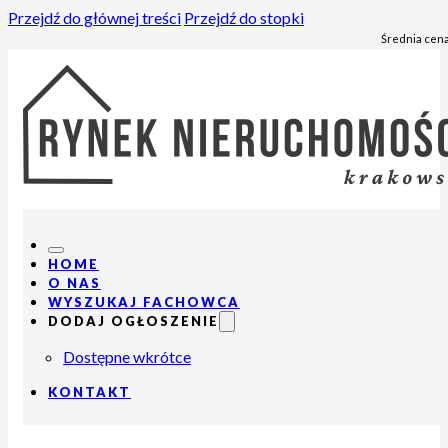
Przejdź do głównej treści
Przejdź do stopki
Średnia cena
HOME
O NAS
WYSZUKAJ FACHOWCA
DODAJ OGŁOSZENIE
Dostępne wkrótce
KONTAKT