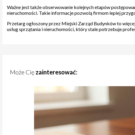
Ważne jest także obserwowanie kolejnych etapów postępowa
nieruchomości. Takie informacje pozwolą firmom lepiej przygo
Przetarg ogłoszony przez Miejski Zarząd Budynków to więcej 
usług sprzątania i nieruchomości, który stale potrzebuje prof
Może Cię
zainteresować: