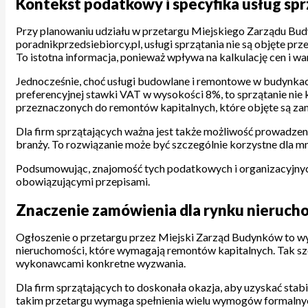
Kontekst podatkowy i specyfika usług sp
Przy planowaniu udziału w przetargu Miejskiego Zarządu Bu
poradnikprzedsiebiorcy.pl, usługi sprzątania nie są objęte 
To istotna informacja, ponieważ wpływa na kalkulację cen i wa
Jednocześnie, choć usługi budowlane i remontowe w budynka
preferencyjnej stawki VAT w wysokości 8%, to sprzątanie nie k
przeznaczonych do remontów kapitalnych, które objęte są 
Dla firm sprzątających ważna jest także możliwość prowadzeni
branży. To rozwiązanie może być szczególnie korzystne dla mnie
Podsumowując, znajomość tych podatkowych i organizacyjnych
obowiązującymi przepisami.
Znaczenie zamówienia dla rynku nieruchom
Ogłoszenie o przetargu przez Miejski Zarząd Budynków to wy
nieruchomości, które wymagają remontów kapitalnych. Tak sze
wykonawcami konkretne wyzwania.
Dla firm sprzątających to doskonała okazja, aby uzyskać stab
takim przetargu wymaga spełnienia wielu wymogów formalnych