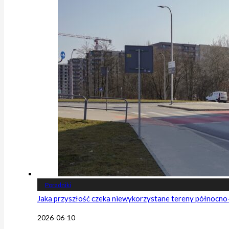
Poradniki
Jaka przyszłość czeka niewykorzystane tereny północn
2026-06-10