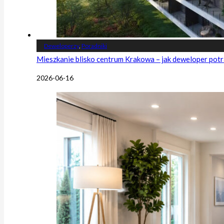
Deweloperzy
,
Poradniki
Mieszkanie blisko centrum Krakowa – jak deweloper potr
2026-06-16