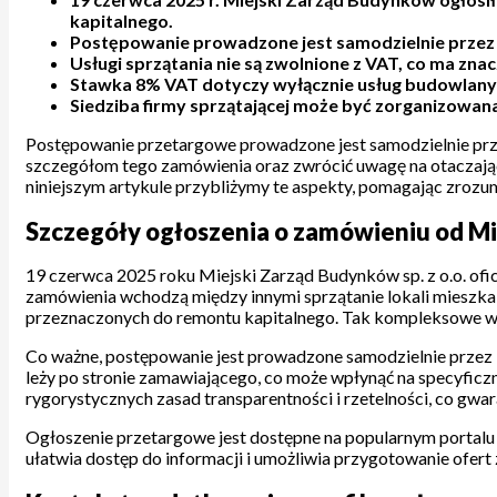
kapitalnego.
Postępowanie prowadzone jest samodzielnie przez z
Usługi sprzątania nie są zwolnione z VAT, co ma zna
Stawka 8% VAT dotyczy wyłącznie usług budowlanyc
Siedziba firmy sprzątającej może być zorganizowan
Postępowanie przetargowe prowadzone jest samodzielnie prze
szczegółom tego zamówienia oraz zwrócić uwagę na otaczając
niniejszym artykule przybliżymy te aspekty, pomagając zrozumi
Szczegóły ogłoszenia o zamówieniu od M
19 czerwca 2025 roku Miejski Zarząd Budynków sp. z o.o. ofic
zamówienia wchodzą między innymi sprzątanie lokali mieszka
przeznaczonych do remontu kapitalnego. Tak kompleksowe wy
Co ważne, postępowanie jest prowadzone samodzielnie przez
leży po stronie zamawiającego, co może wpłynąć na specyfic
rygorystycznych zasad transparentności i rzetelności, co gwar
Ogłoszenie przetargowe jest dostępne na popularnym portalu 
ułatwia dostęp do informacji i umożliwia przygotowanie ofer