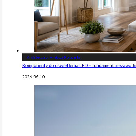
Architektura i wnętrza
,
Poradniki
Komponenty do oświetlenia LED – fundament niezawodnej
2026-06-10